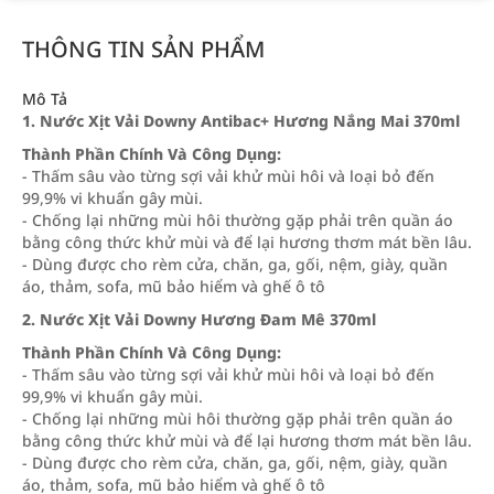
THÔNG TIN SẢN PHẨM
Mô Tả
1. Nước Xịt Vải Downy Antibac+ Hương Nắng Mai 370ml
Thành Phần Chính Và Công Dụng:
- Thấm sâu vào từng sợi vải khử mùi hôi và loại bỏ đến
99,9% vi khuẩn gây mùi.
- Chống lại những mùi hôi thường gặp phải trên quần áo
bằng công thức khử mùi và để lại hương thơm mát bền lâu.
- Dùng được cho rèm cửa, chăn, ga, gối, nệm, giày, quần
áo, thảm, sofa, mũ bảo hiểm và ghế ô tô
2. Nước Xịt Vải Downy Hương Đam Mê 370ml
Thành Phần Chính Và Công Dụng:
- Thấm sâu vào từng sợi vải khử mùi hôi và loại bỏ đến
99,9% vi khuẩn gây mùi.
- Chống lại những mùi hôi thường gặp phải trên quần áo
bằng công thức khử mùi và để lại hương thơm mát bền lâu.
- Dùng được cho rèm cửa, chăn, ga, gối, nệm, giày, quần
áo, thảm, sofa, mũ bảo hiểm và ghế ô tô