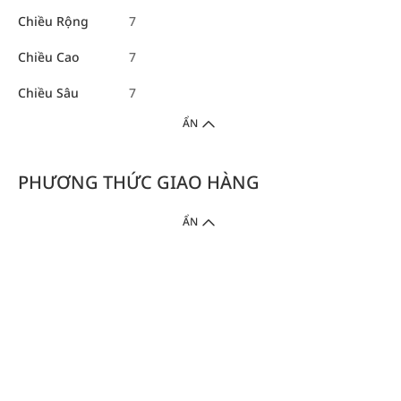
Chiều Rộng
7
Chiều Cao
7
Chiều Sâu
7
ẨN
PHƯƠNG THỨC GIAO HÀNG
ẨN