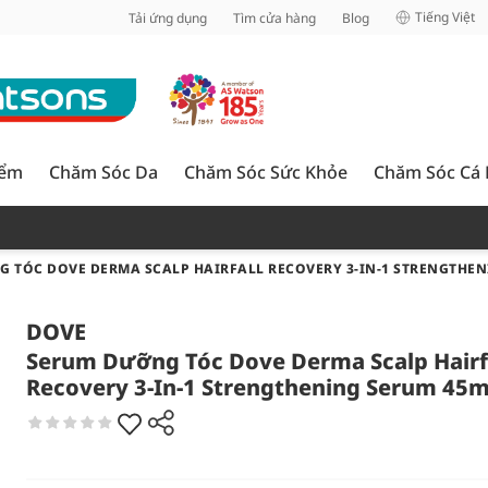
inh
Tiếng Việt
Tải ứng dụng
Tìm cửa hàng
Blog
iểm
Chăm Sóc Da
Chăm Sóc Sức Khỏe
Chăm Sóc Cá
 TÓC DOVE DERMA SCALP HAIRFALL RECOVERY 3-IN-1 STRENGTHEN
DOVE
Serum Dưỡng Tóc Dove Derma Scalp Hairf
Recovery 3-In-1 Strengthening Serum 45m