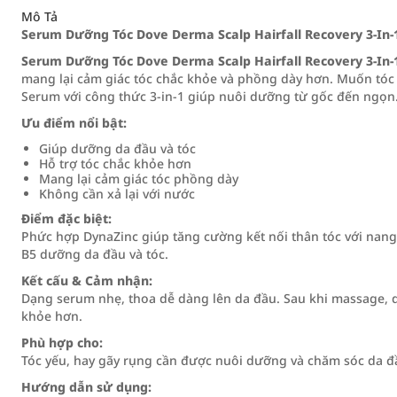
Mô Tả
Serum Dưỡng Tóc Dove Derma Scalp Hairfall Recovery 3-In
Serum Dưỡng Tóc Dove Derma Scalp Hairfall Recovery 3-In
mang lại cảm giác tóc chắc khỏe và phồng dày hơn. Muốn tóc
Serum với công thức 3-in-1 giúp nuôi dưỡng từ gốc đến ngọn
Ưu điểm nổi bật:
Giúp dưỡng da đầu và tóc
Hỗ trợ tóc chắc khỏe hơn
Mang lại cảm giác tóc phồng dày
Không cần xả lại với nước
Điểm đặc biệt:
Phức hợp DynaZinc giúp tăng cường kết nối thân tóc với nang 
B5 dưỡng da đầu và tóc.
Kết cấu & Cảm nhận:
Dạng serum nhẹ, thoa dễ dàng lên da đầu. Sau khi massage, 
khỏe hơn.
Phù hợp cho:
Tóc yếu, hay gãy rụng cần được nuôi dưỡng và chăm sóc da đ
Hướng dẫn sử dụng: