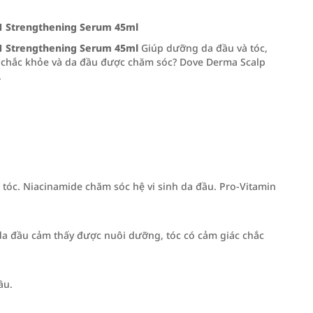
-1 Strengthening Serum 45ml
-1 Strengthening Serum 45ml
Giúp dưỡng da đầu và tóc,
 chắc khỏe và da đầu được chăm sóc? Dove Derma Scalp
.
tóc. Niacinamide chăm sóc hệ vi sinh da đầu. Pro-Vitamin
da đầu cảm thấy được nuôi dưỡng, tóc có cảm giác chắc
ầu.