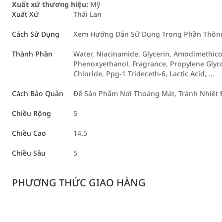
Xuất xứ thương hiệu:
Mỹ
Xuất Xứ
Thái Lan
Cách Sử Dụng
Xem Hướng Dẫn Sử Dụng Trong Phần Thông 
Thành Phần
Water, Niacinamide, Glycerin, Amodimethic
Phenoxyethanol, Fragrance, Propylene Glyco
Chloride, Ppg-1 Trideceth-6, Lactic Acid, …
Cách Bảo Quản
Để Sản Phẩm Nơi Thoáng Mát, Tránh Nhiệt 
Chiều Rộng
5
Chiều Cao
14.5
Chiều Sâu
5
PHƯƠNG THỨC GIAO HÀNG