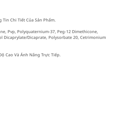
Tin Chi Tiết Của Sản Phẩm.
one, Pvp, Polyquaternium-37, Peg-12 Dimethicone,
l Dicaprylate/Dicaprate, Polysorbate 20, Cetrimonium
Độ Cao Và Ánh Nắng Trực Tiếp.