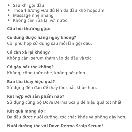
Sau khi gội đầu
Thoa 1 lượng vừa đủ lên da đầu khô hoặc ẩm
Massage nhẹ nhàng
Không cần rửa lại với nước
Câu hỏi thường gặp:
Có dùng được hàng ngày không?
Có, phù hợp sử dụng sau mỗi lần gội đầu.
Có cần xả lại không?
Không cần, serum thấm vào da đầu và tóc.
Có gây bết tóc không?
Không, công thức nhẹ, không bết dính.
Bao lâu thấy hiệu quả?
Sử dụng đều đặn để thấy tóc chắc khỏe hơn.
Kết hợp với sản phẩm nào?
Sử dụng cùng bộ Dove Derma Scalp để hiệu quả tốt nhất.
Kết quả mong đợi:
Da đầu được nuôi dưỡng, tóc chắc khỏe và phồng dày hơn.
Nuôi dưỡng tóc với Dove Derma Scalp Serum!