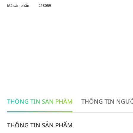
Mã sản phẩm
218059
THÔNG TIN SẢN PHẨM
THÔNG TIN NGƯỜ
THÔNG TIN SẢN PHẨM