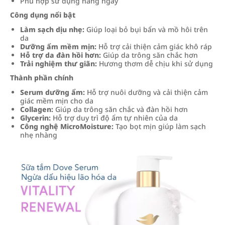
Phù hợp sử dụng hằng ngày
Công dụng nổi bật
Làm sạch dịu nhẹ:
Giúp loại bỏ bụi bẩn và mồ hôi trên
da
Dưỡng ẩm mềm mịn:
Hỗ trợ cải thiện cảm giác khô ráp
Hỗ trợ da đàn hồi hơn:
Giúp da trông săn chắc hơn
Trải nghiệm thư giãn:
Hương thơm dễ chịu khi sử dụng
Thành phần chính
Serum dưỡng ẩm:
Hỗ trợ nuôi dưỡng và cải thiện cảm
giác mềm mịn cho da
Collagen:
Giúp da trông săn chắc và đàn hồi hơn
Glycerin:
Hỗ trợ duy trì độ ẩm tự nhiên của da
Công nghệ MicroMoisture:
Tạo bọt mịn giúp làm sạch
nhẹ nhàng