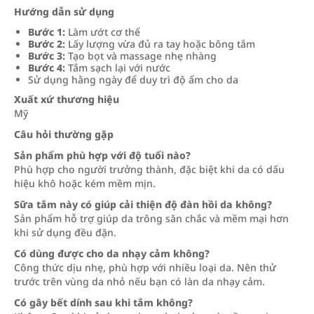
Hướng dẫn sử dụng
Bước 1:
Làm ướt cơ thể
Bước 2:
Lấy lượng vừa đủ ra tay hoặc bông tắm
Bước 3:
Tạo bọt và massage nhẹ nhàng
Bước 4:
Tắm sạch lại với nước
Sử dụng hằng ngày để duy trì độ ẩm cho da
Xuất xứ thương hiệu
Mỹ
Câu hỏi thường gặp
Sản phẩm phù hợp với độ tuổi nào?
Phù hợp cho người trưởng thành, đặc biệt khi da có dấu
hiệu khô hoặc kém mềm mịn.
Sữa tắm này có giúp cải thiện độ đàn hồi da không?
Sản phẩm hỗ trợ giúp da trông săn chắc và mềm mại hơn
khi sử dụng đều đặn.
Có dùng được cho da nhạy cảm không?
Công thức dịu nhẹ, phù hợp với nhiều loại da. Nên thử
trước trên vùng da nhỏ nếu bạn có làn da nhạy cảm.
Có gây bết dính sau khi tắm không?