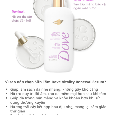
Vì sao nên chọn Sữa Tắm Dove Vitality Renewal Serum?
Giúp làm sạch da nhẹ nhàng, không gây khô căng
Hỗ trợ duy trì độ ẩm, cho da mềm mại hơn sau khi tắm
Giúp da trông mịn màng và khỏe khoắn hơn khi sử
dụng thường xuyên
Hương trái cây kết hợp hoa dịu nhẹ, mang lại cảm giác
thư giãn