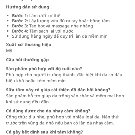
Hướng dẫn sử dụng
Bước 1:
Làm ướt cơ thể
Bước 2:
Lấy lượng vừa đủ ra tay hoặc bông tắm
Bước 3:
Tạo bọt và massage nhẹ nhàng
Bước 4:
Tắm sạch lại với nước
Sử dụng hằng ngày để duy trì làn da mềm mịn
Xuất xứ thương hiệu
Mỹ
Câu hỏi thường gặp
Sản phẩm phù hợp với độ tuổi nào?
Phù hợp cho người trưởng thành, đặc biệt khi da có dấu
hiệu khô hoặc kém mềm mịn.
Sữa tắm này có giúp cải thiện độ đàn hồi không?
Sản phẩm hỗ trợ giúp da trông săn chắc và mềm mại hơn
khi sử dụng đều đặn.
Có dùng được cho da nhạy cảm không?
Công thức dịu nhẹ, phù hợp với nhiều loại da. Nên thử
trước trên vùng da nhỏ nếu bạn có làn da nhạy cảm.
Có gây bết dính sau khi tắm không?