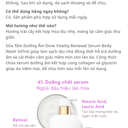
Không. Sau khi sử dụng, da sạch thoáng và dễ chịu.
Có thể dùng hằng ngày không?
Có. Sản phẩm phù hợp sử dụng mỗi ngày.
Mùi hương như thế nào?
Hương trái cây kết hợp hoa dịu nhẹ, mang lại cảm giác thư
giãn.
Sữa Tắm Dưỡng Ẩm Dove Vitality Renewal Serum Body
Wash 547ml giúp làm sạch dịu nhẹ đồng thời hỗ trợ dưỡng
ẩm và cải thiện cảm giác mềm mịn cho làn da. Công thức
chứa serum dưỡng ẩm kết hợp cùng collagen và glycerin
giúp da mềm mại, dễ chịu hơn sau mỗi lần sử dụng.