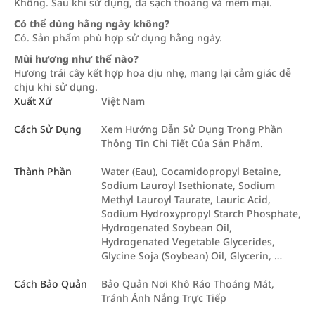
Không. Sau khi sử dụng, da sạch thoáng và mềm mại.
Có thể dùng hằng ngày không?
Có. Sản phẩm phù hợp sử dụng hằng ngày.
Mùi hương như thế nào?
Hương trái cây kết hợp hoa dịu nhẹ, mang lại cảm giác dễ
chịu khi sử dụng.
Xuất Xứ
Việt Nam
Cách Sử Dụng
Xem Hướng Dẫn Sử Dụng Trong Phần
Thông Tin Chi Tiết Của Sản Phẩm.
Thành Phần
Water (Eau), Cocamidopropyl Betaine,
Sodium Lauroyl Isethionate, Sodium
Methyl Lauroyl Taurate, Lauric Acid,
Sodium Hydroxypropyl Starch Phosphate,
Hydrogenated Soybean Oil,
Hydrogenated Vegetable Glycerides,
Glycine Soja (Soybean) Oil, Glycerin, …
Cách Bảo Quản
Bảo Quản Nơi Khô Ráo Thoáng Mát,
Tránh Ánh Nắng Trực Tiếp