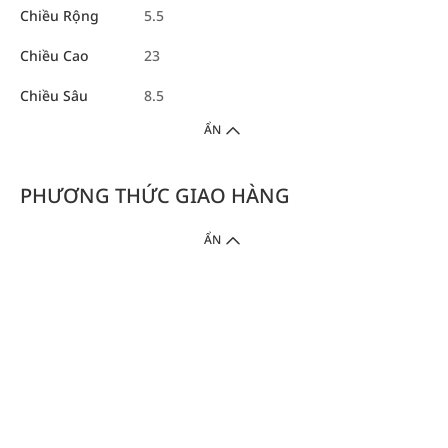
Chiều Rộng
5.5
Chiều Cao
23
Chiều Sâu
8.5
ẨN
PHƯƠNG THỨC GIAO HÀNG
ẨN