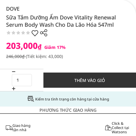
DOVE
Sữa Tắm Dưỡng Ẩm Dove Vitality Renewal
Serum Body Wash Cho Da Lão Hóa 547ml
203,000
₫
Giảm 17%
246,000₫
(Tiết kiệm: 43,000)
THÊM VÀO GIỎ
Kiểm tra tình trạng còn hàng tại cửa hàng
PHƯƠNG THỨC GIAO HÀNG
Click &
Giao hàng
Collect tại
tận nhà
Watsons