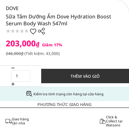
DOVE
Sữa Tắm Dưỡng Ẩm Dove Hydration Boost
Serum Body Wash 547ml
203,000
₫
Giảm 17%
246,000₫
(Tiết kiệm: 43,000)
THÊM VÀO GIỎ
Kiểm tra tình trạng còn hàng tại cửa hàng
PHƯƠNG THỨC GIAO HÀNG
Click &
Giao hàng
Collect tại
tận nhà
Watsons