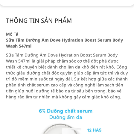
THÔNG TIN SẢN PHẨM
Mô Tả
Sữa Tắm Dưỡng Ẩm Dove Hydration Boost Serum Body
Wash 547ml
Sữa Tắm Dưỡng Ẩm Dove Hydration Boost Serum Body
Wash 547ml là giải pháp chăm sóc cơ thể đột phá được
thiết kế chuyên biệt dành cho làn da khô đến rất khô. Công
thức giàu dưỡng chất độc quyền giúp cấp ẩm tức thì và duy
trì độ mềm mịn suốt cả ngày dài. Sự kết hợp giữa các thành
phần tinh chất serum cao cấp và công nghệ làm sạch tiên
tiến giúp nuôi dưỡng tế bào da từ sâu bên trong, bảo vệ
hàng rào ẩm tự nhiên mà không gây cảm giác khô căng.