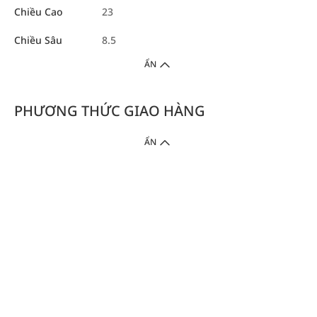
Chiều Cao
23
Chiều Sâu
8.5
ẨN
PHƯƠNG THỨC GIAO HÀNG
ẨN