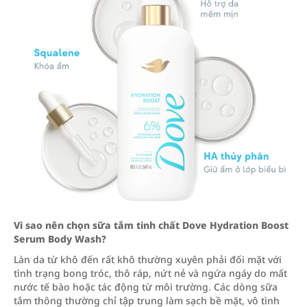
Vì sao nên chọn sữa tắm tinh chất Dove Hydration Boost
Serum Body Wash?
Làn da từ khô đến rất khô thường xuyên phải đối mặt với
tình trạng bong tróc, thô ráp, nứt nẻ và ngứa ngáy do mất
nước tế bào hoặc tác động từ môi trường. Các dòng sữa
tắm thông thường chỉ tập trung làm sạch bề mặt, vô tình