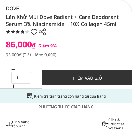
DOVE
Lăn Khử Mùi Dove Radiant + Care Deodorant
Serum 3% Niacinamide + 10X Collagen 45ml
86,000
₫
Giảm 9%
95,000₫
(Tiết kiệm: 9,000)
THÊM VÀO GIỎ
Kiểm tra tình trạng còn hàng tại cửa hàng
PHƯƠNG THỨC GIAO HÀNG
Click &
Giao hàng
Collect tại
tận nhà
Watsons