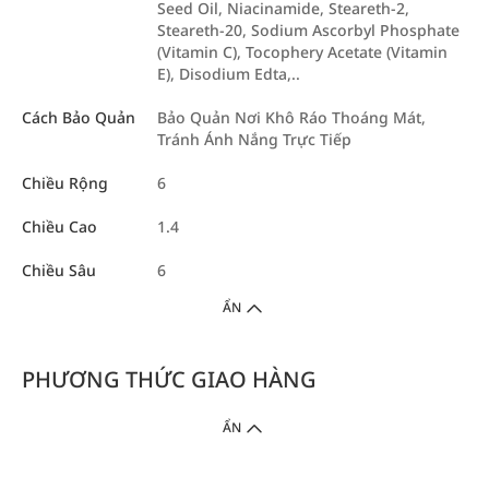
Seed Oil, Niacinamide, Steareth-2,
Steareth-20, Sodium Ascorbyl Phosphate
(Vitamin C), Tocophery Acetate (Vitamin
E), Disodium Edta,..
Cách Bảo Quản
Bảo Quản Nơi Khô Ráo Thoáng Mát,
Tránh Ánh Nắng Trực Tiếp
Chiều Rộng
6
Chiều Cao
1.4
Chiều Sâu
6
ẨN
PHƯƠNG THỨC GIAO HÀNG
ẨN