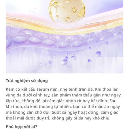
Trải nghiệm sử dụng
Kem có kết cấu serum mịn, nhẹ tênh trên da. Khi thoa lên
vùng da dưới cánh tay, sản phẩm thẩm thấu gần như ngay
lập tức, không để lại cảm giác nhờn rít hay bết dính. Sau
khi thoa, da khô thoáng tự nhiên, bạn có thể mặc áo ngay
mà không cần chờ đợi. Suốt cả ngày hoạt động, cảm giác
thoải mái được duy trì, không gây bí da hay khó chịu.
Phù hợp với ai?