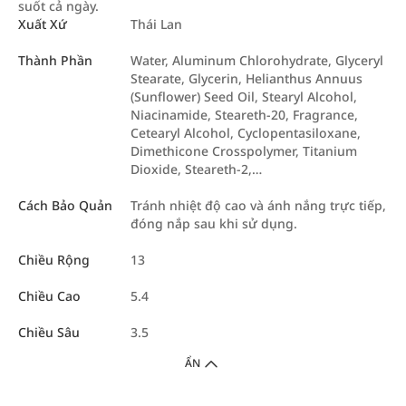
suốt cả ngày.
Xuất Xứ
Thái Lan
Thành Phần
Water, Aluminum Chlorohydrate, Glyceryl
Stearate, Glycerin, Helianthus Annuus
(Sunflower) Seed Oil, Stearyl Alcohol,
Niacinamide, Steareth-20, Fragrance,
Cetearyl Alcohol, Cyclopentasiloxane,
Dimethicone Crosspolymer, Titanium
Dioxide, Steareth-2,…
Cách Bảo Quản
Tránh nhiệt độ cao và ánh nắng trực tiếp,
đóng nắp sau khi sử dụng.
Chiều Rộng
13
Chiều Cao
5.4
Chiều Sâu
3.5
ẨN