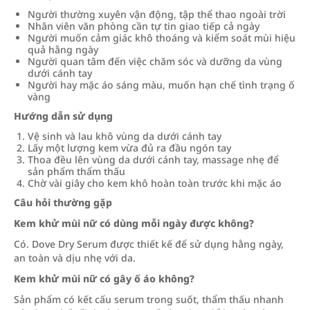
Người thường xuyên vận động, tập thể thao ngoài trời
Nhân viên văn phòng cần tự tin giao tiếp cả ngày
Người muốn cảm giác khô thoáng và kiểm soát mùi hiệu
quả hằng ngày
Người quan tâm đến việc chăm sóc và dưỡng da vùng
dưới cánh tay
Người hay mặc áo sáng màu, muốn hạn chế tình trạng ố
vàng
Hướng dẫn sử dụng
Vệ sinh và lau khô vùng da dưới cánh tay
Lấy một lượng kem vừa đủ ra đầu ngón tay
Thoa đều lên vùng da dưới cánh tay, massage nhẹ để
sản phẩm thẩm thấu
Chờ vài giây cho kem khô hoàn toàn trước khi mặc áo
Câu hỏi thường gặp
Kem khử mùi nữ có dùng mỗi ngày được không?
Có. Dove Dry Serum được thiết kế để sử dụng hằng ngày,
an toàn và dịu nhẹ với da.
Kem khử mùi nữ có gây ố áo không?
Sản phẩm có kết cấu serum trong suốt, thẩm thấu nhanh