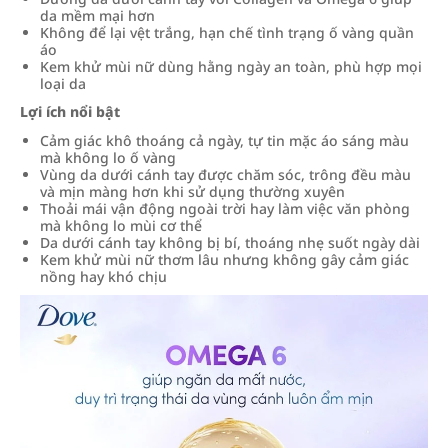
da mềm mại hơn
Không để lại vệt trắng, hạn chế tình trạng ố vàng quần
áo
Kem khử mùi nữ dùng hằng ngày an toàn, phù hợp mọi
loại da
Lợi ích nổi bật
Cảm giác khô thoáng cả ngày, tự tin mặc áo sáng màu
mà không lo ố vàng
Vùng da dưới cánh tay được chăm sóc, trông đều màu
và mịn màng hơn khi sử dụng thường xuyên
Thoải mái vận động ngoài trời hay làm việc văn phòng
mà không lo mùi cơ thể
Da dưới cánh tay không bị bí, thoáng nhẹ suốt ngày dài
Kem khử mùi nữ thơm lâu nhưng không gây cảm giác
nồng hay khó chịu