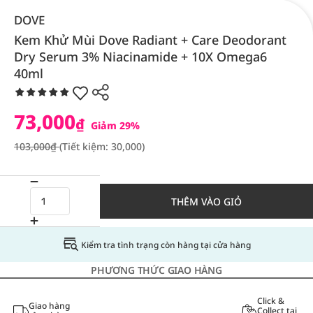
DOVE
Kem Khử Mùi Dove Radiant + Care Deodorant
Dry Serum 3% Niacinamide + 10X Omega6
40ml
73,000
₫
Giảm 29%
103,000₫
(Tiết kiệm: 30,000)
THÊM VÀO GIỎ
Kiểm tra tình trạng còn hàng tại cửa hàng
PHƯƠNG THỨC GIAO HÀNG
Click &
Giao hàng
Collect tại