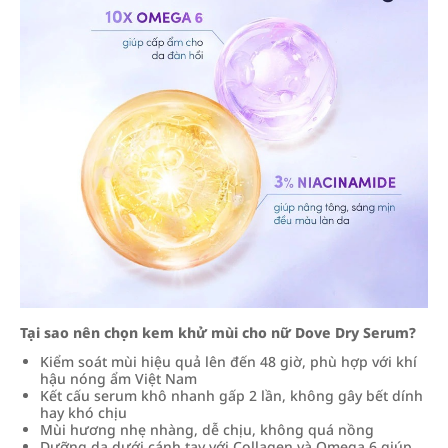
Tại sao nên chọn kem khử mùi cho nữ Dove Dry Serum?
Kiểm soát mùi hiệu quả lên đến 48 giờ, phù hợp với khí
hậu nóng ẩm Việt Nam
Kết cấu serum khô nhanh gấp 2 lần, không gây bết dính
hay khó chịu
Mùi hương nhẹ nhàng, dễ chịu, không quá nồng
Dưỡng da dưới cánh tay với Collagen và Omega 6 giúp