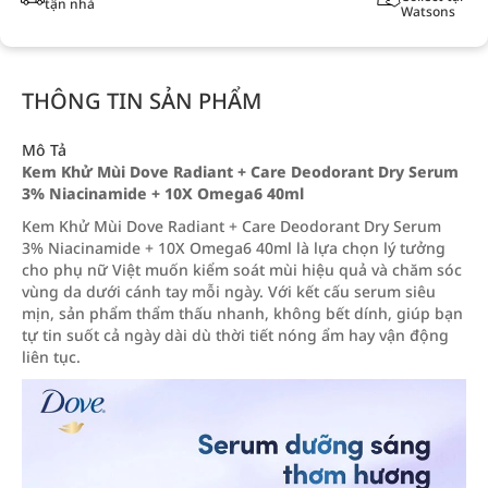
tận nhà
Watsons
THÔNG TIN SẢN PHẨM
Mô Tả
Kem Khử Mùi Dove Radiant + Care Deodorant Dry Serum
3% Niacinamide + 10X Omega6 40ml
Kem Khử Mùi Dove Radiant + Care Deodorant Dry Serum
3% Niacinamide + 10X Omega6 40ml là lựa chọn lý tưởng
cho phụ nữ Việt muốn kiểm soát mùi hiệu quả và chăm sóc
vùng da dưới cánh tay mỗi ngày. Với kết cấu serum siêu
mịn, sản phẩm thẩm thấu nhanh, không bết dính, giúp bạn
tự tin suốt cả ngày dài dù thời tiết nóng ẩm hay vận động
liên tục.