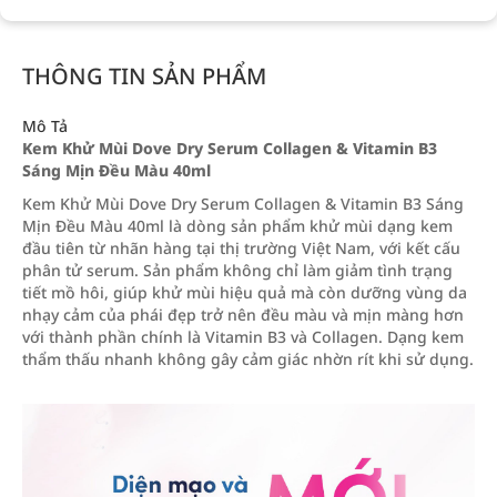
THÔNG TIN SẢN PHẨM
Mô Tả
Kem Khử Mùi Dove Dry Serum Collagen & Vitamin B3
Sáng Mịn Đều Màu 40ml
Kem Khử Mùi Dove Dry Serum Collagen & Vitamin B3 Sáng
Mịn Đều Màu 40ml là dòng sản phẩm khử mùi dạng kem
đầu tiên từ nhãn hàng tại thị trường Việt Nam, với kết cấu
phân tử serum. Sản phẩm không chỉ làm giảm tình trạng
tiết mồ hôi, giúp khử mùi hiệu quả mà còn dưỡng vùng da
nhạy cảm của phái đẹp trở nên đều màu và mịn màng hơn
với thành phần chính là Vitamin B3 và Collagen. Dạng kem
thẩm thấu nhanh không gây cảm giác nhờn rít khi sử dụng.