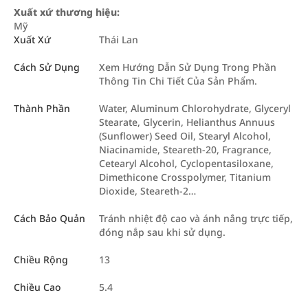
Xuất xứ thương hiệu:
Mỹ
Xuất Xứ
Thái Lan
Cách Sử Dụng
Xem Hướng Dẫn Sử Dụng Trong Phần
Thông Tin Chi Tiết Của Sản Phẩm.
Thành Phần
Water, Aluminum Chlorohydrate, Glyceryl
Stearate, Glycerin, Helianthus Annuus
(Sunflower) Seed Oil, Stearyl Alcohol,
Niacinamide, Steareth-20, Fragrance,
Cetearyl Alcohol, Cyclopentasiloxane,
Dimethicone Crosspolymer, Titanium
Dioxide, Steareth-2…
Cách Bảo Quản
Tránh nhiệt độ cao và ánh nắng trực tiếp,
đóng nắp sau khi sử dụng.
Chiều Rộng
13
Chiều Cao
5.4