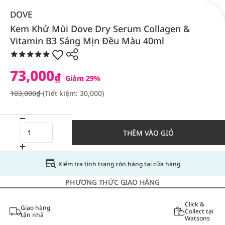
DOVE
Kem Khử Mùi Dove Dry Serum Collagen &
Vitamin B3 Sáng Mịn Đều Màu 40ml
73,000
₫
Giảm 29%
103,000₫
(Tiết kiệm: 30,000)
THÊM VÀO GIỎ
Kiểm tra tình trạng còn hàng tại cửa hàng
PHƯƠNG THỨC GIAO HÀNG
Click &
Giao hàng
Collect tại
tận nhà
Watsons