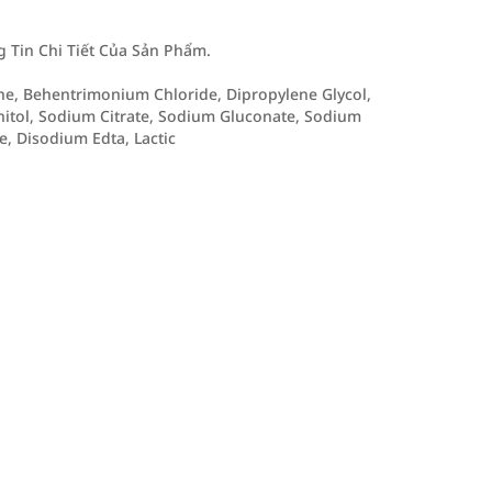
Tin Chi Tiết Của Sản Phẩm.
one, Behentrimonium Chloride, Dipropylene Glycol,
nitol, Sodium Citrate, Sodium Gluconate, Sodium
e, Disodium Edta, Lactic