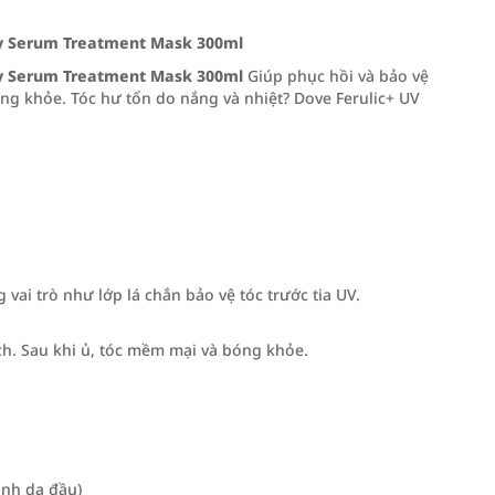
py Serum Treatment Mask 300ml
py Serum Treatment Mask 300ml
Giúp phục hồi và bảo vệ
óng khỏe. Tóc hư tổn do nắng và nhiệt? Dove Ferulic+ UV
 vai trò như lớp lá chắn bảo vệ tóc trước tia UV.
ch. Sau khi ủ, tóc mềm mại và bóng khỏe.
ánh da đầu)