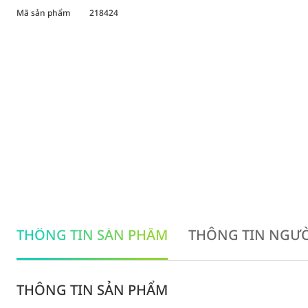
Mã sản phẩm
218424
THÔNG TIN SẢN PHẨM
THÔNG TIN NGƯỜ
THÔNG TIN SẢN PHẨM