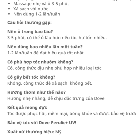
Massage nhẹ và ủ 3-5 phút
Xả sạch với nước
Nên dùng 1-2 lần/tuần
Câu hỏi thường gặp:
Nên ủ trong bao lâu?
3-5 phút, có thể ủ lâu hơn nếu tóc hư tổn nhiều.
Nên dùng bao nhiêu lần một tuần?
1-2 lần/tuần để đạt hiệu quả tốt nhất.
Có phù hợp tóc nhuộm không?
Có, công thức dịu nhẹ phù hợp nhiều loại tóc.
Có gây bết tóc không?
Không, công thức dễ xả sạch, không bết.
Hương thơm như thế nào?
Hương nhẹ nhàng, dễ chịu đặc trưng của Dove.
Kết quả mong đợi:
Tóc được phục hồi, mềm mại, bóng khỏe và được bảo vệ trước 
Bảo vệ tóc với Dove Ferulic+ UV!
Xuất xứ thương hiệu:
Mỹ