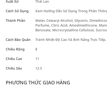
Xuất Xứ
Thái Lan
Cách Sử Dụng
Xem Hướng Dẫn Sử Dụng Trong Phần Thông 
Thành Phần
Water, Cetearyl Alcohol, Glycerin, Dimethic
Perfume, Citric Acid, Amodimethicone, Man
Benzoate, Microcrystalline Cellulose, Sucros
Cách Bảo Quản
Tránh Nhiệt Độ Cao Và Ánh Nắng Trực Tiếp.
Chiều Rộng
8
Chiều Cao
11
Chiều Sâu
12.5
PHƯƠNG THỨC GIAO HÀNG