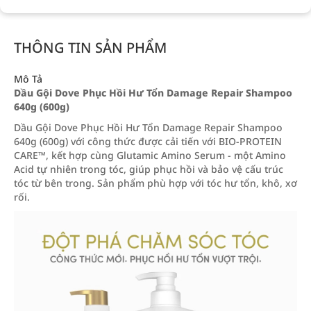
THÔNG TIN SẢN PHẨM
Mô Tả
Dầu Gội Dove Phục Hồi Hư Tổn Damage Repair Shampoo
640g (600g)
Dầu Gội Dove Phục Hồi Hư Tổn Damage Repair Shampoo
640g (600g) với công thức được cải tiến với BIO-PROTEIN
CARE™, kết hợp cùng Glutamic Amino Serum - một Amino
Acid tự nhiên trong tóc, giúp phục hồi và bảo vệ cấu trúc
tóc từ bên trong. Sản phẩm phù hợp với tóc hư tổn, khô, xơ
rối.