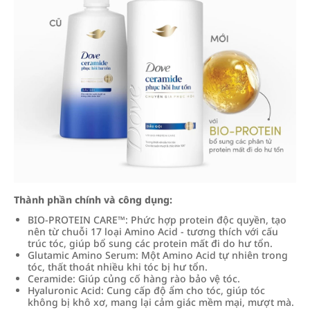
Thành phần chính và công dụng:
BIO-PROTEIN CARE™: Phức hợp protein độc quyền, tạo
nên từ chuỗi 17 loại Amino Acid - tương thích với cấu
trúc tóc, giúp bổ sung các protein mất đi do hư tổn.
Glutamic Amino Serum: Một Amino Acid tự nhiên trong
tóc, thất thoát nhiều khi tóc bị hư tổn.
Ceramide: Giúp củng cố hàng rào bảo vệ tóc.
Hyaluronic Acid: Cung cấp độ ẩm cho tóc, giúp tóc
không bị khô xơ, mang lại cảm giác mềm mại, mượt mà.