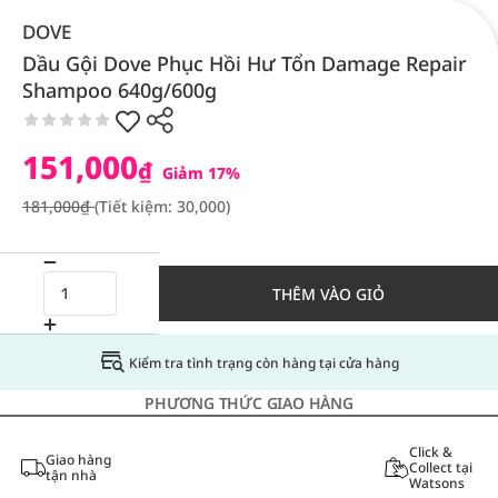
DOVE
Dầu Gội Dove Phục Hồi Hư Tổn Damage Repair
Shampoo 640g/600g
151,000
₫
Giảm 17%
181,000₫
(Tiết kiệm: 30,000)
THÊM VÀO GIỎ
Kiểm tra tình trạng còn hàng tại cửa hàng
PHƯƠNG THỨC GIAO HÀNG
Click &
Giao hàng
Collect tại
tận nhà
Watsons