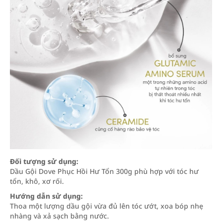
Đối tượng sử dụng:
Dầu Gội Dove Phục Hồi Hư Tổn 300g phù hợp với tóc hư
tổn, khô, xơ rối.
Hướng dẫn
sử dụng:
Thoa một lượng dầu gội vừa đủ lên tóc ướt, xoa bóp nhẹ
nhàng và xả sạch bằng nước.