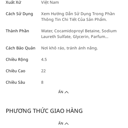
Xuất Xứ
Việt Nam
Cách Sử Dụng
Xem Hướng Dẫn Sử Dụng Trong Phần
Thông Tin Chi Tiết Của Sản Phẩm.
Thành Phần
Water, Cocamidoproyl Betaine, Sodium
Laureth Sulfate, Glycerin, Parfum…
Cách Bảo Quản
Nơi khô ráo, tránh ánh nắng.
Chiều Rộng
4.5
Chiều Cao
22
Chiều Sâu
8
ẨN
PHƯƠNG THỨC GIAO HÀNG
ẨN