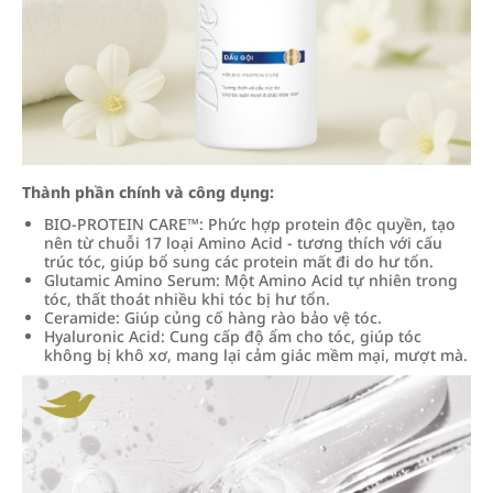
Thành phần chính và công dụng:
BIO-PROTEIN CARE™: Phức hợp protein độc quyền, tạo
nên từ chuỗi 17 loại Amino Acid - tương thích với cấu
trúc tóc, giúp bổ sung các protein mất đi do hư tổn.
Glutamic Amino Serum: Một Amino Acid tự nhiên trong
tóc, thất thoát nhiều khi tóc bị hư tổn.
Ceramide: Giúp củng cố hàng rào bảo vệ tóc.
Hyaluronic Acid: Cung cấp độ ẩm cho tóc, giúp tóc
không bị khô xơ, mang lại cảm giác mềm mại, mượt mà.