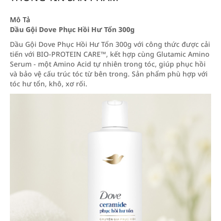
Mô Tả
Dầu Gội Dove Phục Hồi Hư Tổn 300g
Dầu Gội Dove Phục Hồi Hư Tổn 300g với công thức được cải
tiến với BIO-PROTEIN CARE™, kết hợp cùng Glutamic Amino
Serum - một Amino Acid tự nhiên trong tóc, giúp phục hồi
và bảo vệ cấu trúc tóc từ bên trong. Sản phẩm phù hợp với
tóc hư tổn, khô, xơ rối.