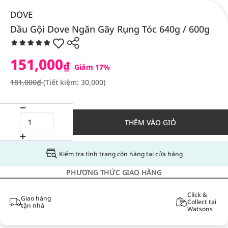
DOVE
Dầu Gội Dove Ngăn Gãy Rụng Tóc 640g / 600g
151,000
₫
Giảm 17%
181,000₫
(Tiết kiệm: 30,000)
THÊM VÀO GIỎ
Kiểm tra tình trạng còn hàng tại cửa hàng
PHƯƠNG THỨC GIAO HÀNG
Click &
Giao hàng
Collect tại
tận nhà
Watsons