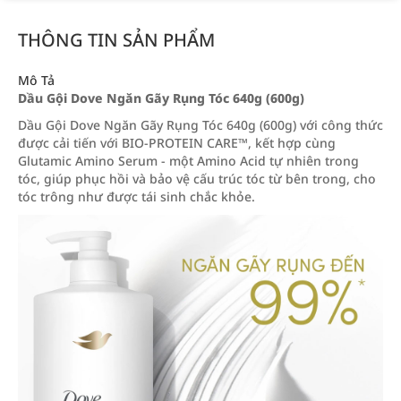
THÔNG TIN SẢN PHẨM
Mô Tả
Dầu Gội Dove Ngăn Gãy Rụng Tóc 640g (600g)
Dầu Gội Dove Ngăn Gãy Rụng Tóc 640g (600g) với công thức
được cải tiến với BIO-PROTEIN CARE™, kết hợp cùng
Glutamic Amino Serum - một Amino Acid tự nhiên trong
tóc, giúp phục hồi và bảo vệ cấu trúc tóc từ bên trong, cho
tóc trông như được tái sinh chắc khỏe.