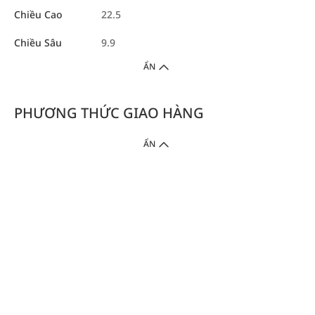
Chiều Cao
22.5
Chiều Sâu
9.9
ẨN
PHƯƠNG THỨC GIAO HÀNG
ẨN