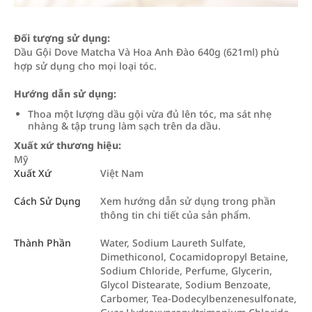
Đối tượng sử dụng:
Dầu Gội Dove Matcha Và Hoa Anh Đào 640g (621ml) phù
hợp sử dụng cho mọi loại tóc.
Hướng dẫn sử dụng:
Thoa một lượng dầu gội vừa đủ lên tóc, ma sát nhẹ
nhàng & tập trung làm sạch trên da dầu.
Xuất xứ thương hiệu:
Mỹ
Xuất Xứ
Việt Nam
Cách Sử Dụng
Xem hướng dẫn sử dụng trong phần
thông tin chi tiết của sản phẩm.
Thành Phần
Water, Sodium Laureth Sulfate,
Dimethiconol, Cocamidopropyl Betaine,
Sodium Chloride, Perfume, Glycerin,
Glycol Distearate, Sodium Benzoate,
Carbomer, Tea-Dodecylbenzenesulfonate,