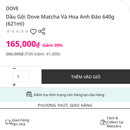
DOVE
Dầu Gội Dove Matcha Và Hoa Anh Đào 640g
(621ml)
165,000
₫
Giảm 20%
206,000₫
(Tiết kiệm: 41,000)
THÊM VÀO GIỎ
Kiểm tra tình trạng còn hàng tại cửa hàng
PHƯƠNG THỨC GIAO HÀNG
Click &
Giao hàng
Collect tại
tận nhà
Watsons