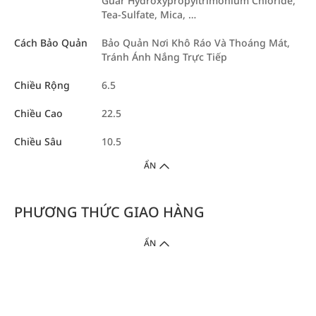
Guar Hydroxypropyltrimonium Chloride,
Tea-Sulfate, Mica, …
Cách Bảo Quản
Bảo Quản Nơi Khô Ráo Và Thoáng Mát,
Tránh Ánh Nắng Trực Tiếp
Chiều Rộng
6.5
Chiều Cao
22.5
Chiều Sâu
10.5
ẨN
PHƯƠNG THỨC GIAO HÀNG
ẨN