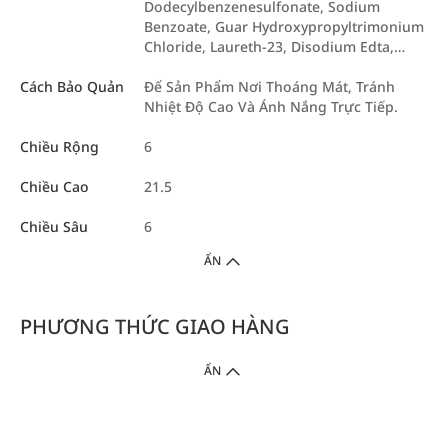
Dodecylbenzenesulfonate, Sodium
Benzoate, Guar Hydroxypropyltrimonium
Chloride, Laureth-23, Disodium Edta,…
Cách Bảo Quản
Để Sản Phẩm Nơi Thoáng Mát, Tránh
Nhiệt Độ Cao Và Ánh Nắng Trực Tiếp.
Chiều Rộng
6
Chiều Cao
21.5
Chiều Sâu
6
ẨN
PHƯƠNG THỨC GIAO HÀNG
ẨN