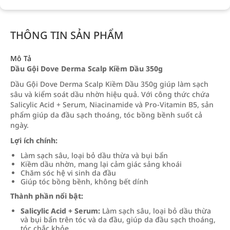
THÔNG TIN SẢN PHẨM
Mô Tả
Dầu Gội Dove Derma Scalp Kiềm Dầu 350g
Dầu Gội Dove Derma Scalp Kiềm Dầu 350g giúp làm sạch
sâu và kiểm soát dầu nhờn hiệu quả. Với công thức chứa
Salicylic Acid + Serum, Niacinamide và Pro-Vitamin B5, sản
phẩm giúp da đầu sạch thoáng, tóc bồng bềnh suốt cả
ngày.
Lợi ích chính:
Làm sạch sâu, loại bỏ dầu thừa và bụi bẩn
Kiềm dầu nhờn, mang lại cảm giác sảng khoái
Chăm sóc hệ vi sinh da đầu
Giúp tóc bồng bềnh, không bết dính
Thành phần nổi bật:
Salicylic Acid + Serum:
Làm sạch sâu, loại bỏ dầu thừa
và bụi bẩn trên tóc và da đầu, giúp da đầu sạch thoáng,
tóc chắc khỏe