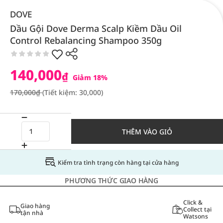
DOVE
Dầu Gội Dove Derma Scalp Kiềm Dầu Oil
Control Rebalancing Shampoo 350g
140,000
₫
Giảm 18%
170,000₫
(Tiết kiệm: 30,000)
THÊM VÀO GIỎ
Kiểm tra tình trạng còn hàng tại cửa hàng
PHƯƠNG THỨC GIAO HÀNG
Click &
Giao hàng
Collect tại
tận nhà
Watsons