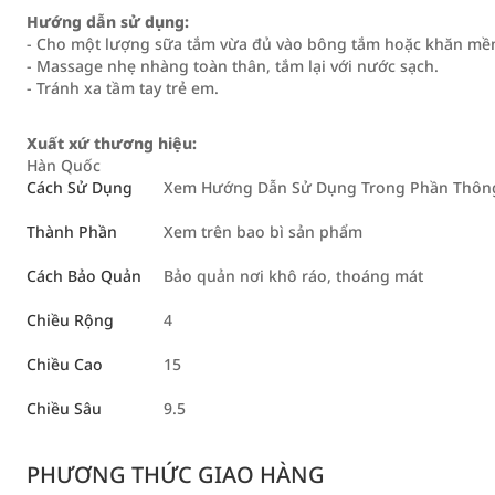
Hướng dẫn sử dụng:
- Cho một lượng sữa tắm vừa đủ vào bông tắm hoặc khăn mề
- Massage nhẹ nhàng toàn thân, tắm lại với nước sạch.
- Tránh xa tầm tay trẻ em.
Xuất xứ thương hiệu:
Hàn Quốc
Cách Sử Dụng
Xem Hướng Dẫn Sử Dụng Trong Phần Thông 
Thành Phần
Xem trên bao bì sản phẩm
Cách Bảo Quản
Bảo quản nơi khô ráo, thoáng mát
Chiều Rộng
4
Chiều Cao
15
Chiều Sâu
9.5
PHƯƠNG THỨC GIAO HÀNG