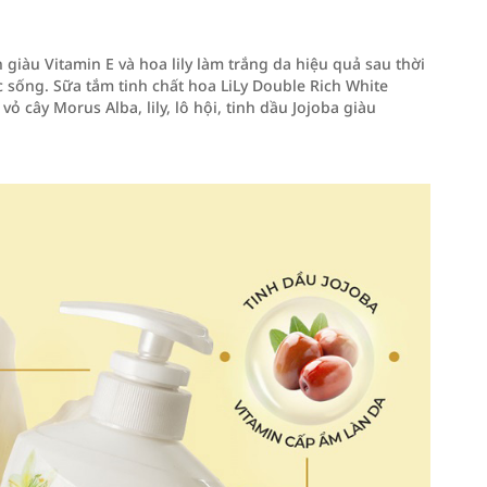
 giàu Vitamin E và hoa lily làm trắng da hiệu quả sau thời
 sống. Sữa tắm tinh chất hoa LiLy Double Rich White
ỏ cây Morus Alba, lily, lô hội, tinh dầu Jojoba giàu