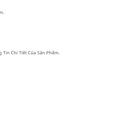
m.
Tin Chi Tiết Của Sản Phẩm.