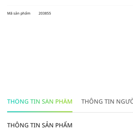
Mã sản phẩm
203855
THÔNG TIN SẢN PHẨM
THÔNG TIN NGƯỜ
THÔNG TIN SẢN PHẨM