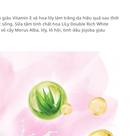
 giàu Vitamin E và hoa lily làm trắng da hiệu quả sau thời
 sống. Sữa tắm tinh chất hoa LiLy Double Rich White
ỏ cây Morus Alba, lily, lô hội, tinh dầu Jojoba giàu