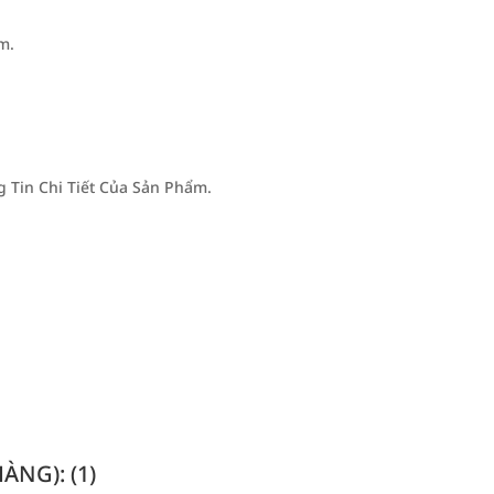
m.
Tin Chi Tiết Của Sản Phẩm.
NG): (1)