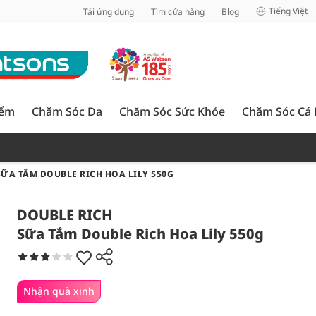
inh
Tiếng Việt
Tải ứng dụng
Tìm cửa hàng
Blog
iểm
Chăm Sóc Da
Chăm Sóc Sức Khỏe
Chăm Sóc Cá
SỮA TẮM DOUBLE RICH HOA LILY 550G
DOUBLE RICH
Sữa Tắm Double Rich Hoa Lily 550g
Nhận quà xinh