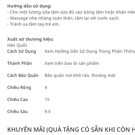
Hướng dẫn sử dụng:
- Cho một lượng sữa tắm vừa đủ vào bông tắm hoặc khăn mề
- Massage nhẹ nhàng toàn thân, tắm lại với nước sạch.
- Tránh xa tầm tay trẻ em.
Xuất xứ thương hiệu:
Hàn Quốc
Cách Sử Dụng
Xem Hướng Dẫn Sử Dụng Trong Phần Thông 
Thành Phần
Xem trên bao bì sản phẩm
Cách Bảo Quản
Bảo quản nơi khô ráo, thoáng mát
Chiều Rộng
4
Chiều Cao
15
Chiều Sâu
9.5
KHUYẾN MÃI (QUÀ TẶNG CÓ SẴN KHI CÒN HÀ