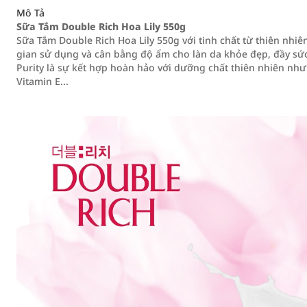
Mô Tả
Sữa Tắm Double Rich Hoa Lily 550g
Sữa Tắm Double Rich Hoa Lily 550g với tinh chất từ thiên nhiên
gian sử dụng và cân bằng độ ẩm cho làn da khỏe đẹp, đầy sức
Purity là sự kết hợp hoàn hảo với dưỡng chất thiên nhiên như v
Vitamin E...