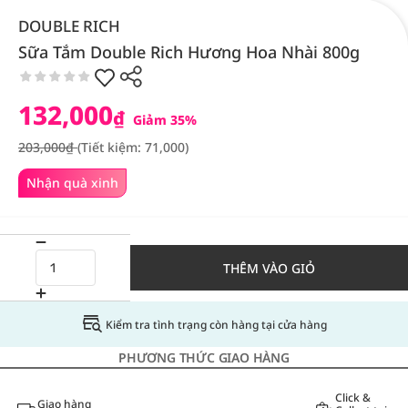
DOUBLE RICH
Sữa Tắm Double Rich Hương Hoa Nhài 800g
132,000
₫
Giảm 35%
203,000₫
(Tiết kiệm: 71,000)
Nhận quà xinh
THÊM VÀO GIỎ
Kiểm tra tình trạng còn hàng tại cửa hàng
PHƯƠNG THỨC GIAO HÀNG
Click &
Giao hàng