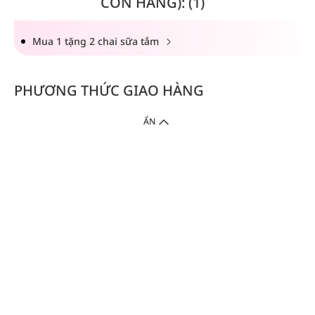
CÒN HÀNG): (1)
Mua 1 tặng 2 chai sữa tắm
PHƯƠNG THỨC GIAO HÀNG
ẨN