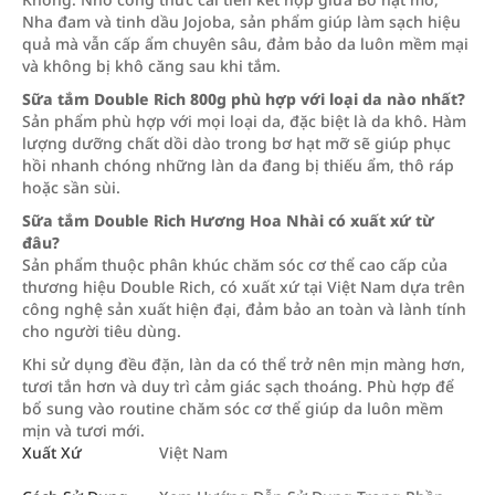
Nha đam và tinh dầu Jojoba, sản phẩm giúp làm sạch hiệu
quả mà vẫn cấp ẩm chuyên sâu, đảm bảo da luôn mềm mại
và không bị khô căng sau khi tắm.
Sữa tắm Double Rich 800g phù hợp với loại da nào nhất?
Sản phẩm phù hợp với mọi loại da, đặc biệt là da khô. Hàm
lượng dưỡng chất dồi dào trong bơ hạt mỡ sẽ giúp phục
hồi nhanh chóng những làn da đang bị thiếu ẩm, thô ráp
hoặc sần sùi.
Sữa tắm Double Rich Hương Hoa Nhài có xuất xứ từ
đâu?
Sản phẩm thuộc phân khúc chăm sóc cơ thể cao cấp của
thương hiệu Double Rich, có xuất xứ tại Việt Nam dựa trên
công nghệ sản xuất hiện đại, đảm bảo an toàn và lành tính
cho người tiêu dùng.
Khi sử dụng đều đặn, làn da có thể trở nên mịn màng hơn,
tươi tắn hơn và duy trì cảm giác sạch thoáng. Phù hợp để
bổ sung vào routine chăm sóc cơ thể giúp da luôn mềm
mịn và tươi mới.
Xuất Xứ
Việt Nam