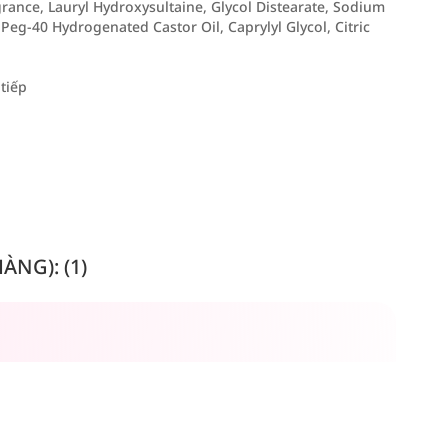
grance, Lauryl Hydroxysultaine, Glycol Distearate, Sodium
eg-40 Hydrogenated Castor Oil, Caprylyl Glycol, Citric
tiếp
NG): (1)