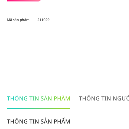
Mã sản phẩm
211029
THÔNG TIN SẢN PHẨM
THÔNG TIN NGƯỜ
THÔNG TIN SẢN PHẨM