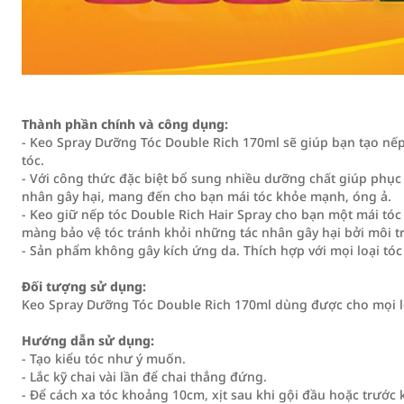
Thành phần chính và công dụng:
- Keo Spray Dưỡng Tóc Double Rich 170ml sẽ giúp bạn tạo nếp
tóc.
- Với công thức đặc biệt bổ sung nhiều dưỡng chất giúp phục 
nhân gây hại, mang đến cho bạn mái tóc khỏe mạnh, óng ả.
- Keo giữ nếp tóc Double Rich Hair Spray cho bạn một mái tó
màng bảo vệ tóc tránh khỏi những tác nhân gây hại bởi môi t
- Sản phẩm không gây kích ứng da. Thích hợp với mọi loại tóc
Đối tượng sử dụng:
Keo Spray Dưỡng Tóc Double Rich 170ml dùng được cho mọi lo
Hướng dẫn sử dụng:
- Tạo kiểu tóc như ý muốn.
- Lắc kỹ chai vài lần để chai thẳng đứng.
- Để cách xa tóc khoảng 10cm, xịt sau khi gội đầu hoặc trước k