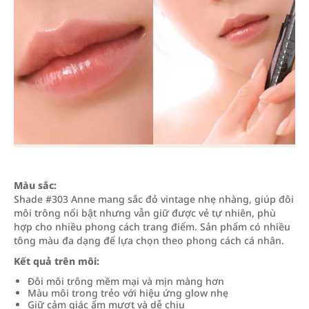
Màu sắc:
Shade #303 Anne mang sắc đỏ vintage nhẹ nhàng, giúp đôi
môi trông nổi bật nhưng vẫn giữ được vẻ tự nhiên, phù
hợp cho nhiều phong cách trang điểm. Sản phẩm có nhiều
tông màu đa dạng để lựa chọn theo phong cách cá nhân.
Kết quả trên môi:
Đôi môi trông mềm mại và mịn màng hơn
Màu môi trong trẻo với hiệu ứng glow nhẹ
Giữ cảm giác ẩm mượt và dễ chịu