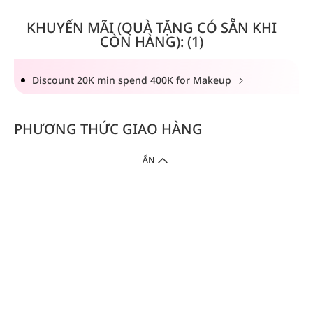
KHUYẾN MÃI (QUÀ TẶNG CÓ SẴN KHI
CÒN HÀNG): (1)
Discount 20K min spend 400K for Makeup
PHƯƠNG THỨC GIAO HÀNG
ẨN