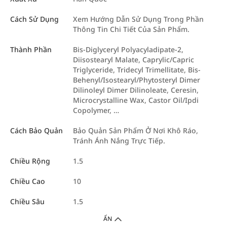
Cách Sử Dụng
Xem Hướng Dẫn Sử Dụng Trong Phần
Thông Tin Chi Tiết Của Sản Phẩm.
Thành Phần
Bis-Diglyceryl Polyacyladipate-2,
Diisostearyl Malate, Caprylic/Capric
Triglyceride, Tridecyl Trimellitate, Bis-
Behenyl/Isostearyl/Phytosteryl Dimer
Dilinoleyl Dimer Dilinoleate, Ceresin,
Microcrystalline Wax, Castor Oil/Ipdi
Copolymer, …
Cách Bảo Quản
Bảo Quản Sản Phẩm Ở Nơi Khô Ráo,
Tránh Ánh Nắng Trực Tiếp.
Chiều Rộng
1.5
Chiều Cao
10
Chiều Sâu
1.5
ẨN