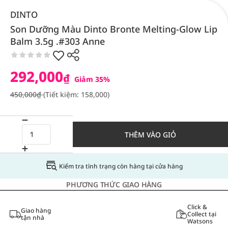
DINTO
Son Dưỡng Màu Dinto Bronte Melting-Glow Lip
Balm 3.5g .#303 Anne
292,000
₫
Giảm 35%
450,000₫
(Tiết kiệm: 158,000)
THÊM VÀO GIỎ
Kiểm tra tình trạng còn hàng tại cửa hàng
PHƯƠNG THỨC GIAO HÀNG
Click &
Giao hàng
Collect tại
tận nhà
Watsons