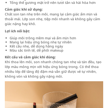
Tổng thể gương mặt trở nên tươi tắn và hài hòa hơn
Cảm giác khi sử dụng:
Chất son tan nhẹ trên môi, mang lại cảm giác ẩm mịn và
thoải mái. Lớp son nhẹ, tiệp môi nhanh và không gây cảm
giác nặng hay khô.
Lợi ích nổi bật:
Giúp môi trông mềm mại và ẩm mịn hơn
Mang lại hiệu ứng bóng nhẹ tự nhiên
Kết cấu nhẹ, dễ dùng hằng ngày
Màu sắc tinh tế, dễ phối makeup
Kết cấu và cảm giác khi dùng:
Khi thoa lên môi, son nhanh chóng tan nhẹ và tán đều, tạo
lớp màu mỏng mịn với hiệu ứng bóng trong. Có thể thoa
nhiều lớp để tăng độ đậm mà vẫn giữ được vẻ tự nhiên,
không vón và không gây nặng môi.