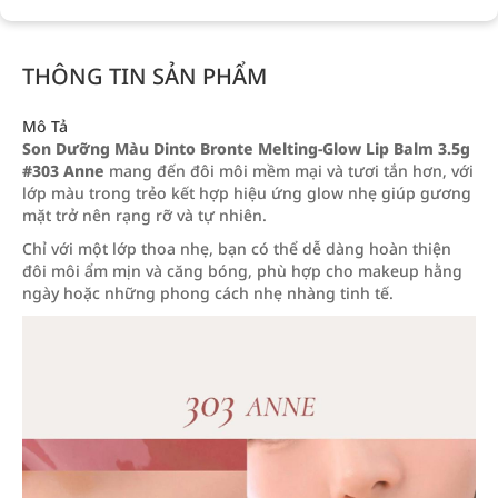
THÔNG TIN SẢN PHẨM
Mô Tả
Son Dưỡng Màu Dinto Bronte Melting-Glow Lip Balm 3.5g
#303 Anne
mang đến đôi môi mềm mại và tươi tắn hơn, với
lớp màu trong trẻo kết hợp hiệu ứng glow nhẹ giúp gương
mặt trở nên rạng rỡ và tự nhiên.
Chỉ với một lớp thoa nhẹ, bạn có thể dễ dàng hoàn thiện
đôi môi ẩm mịn và căng bóng, phù hợp cho makeup hằng
ngày hoặc những phong cách nhẹ nhàng tinh tế.