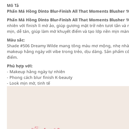
Mô Tả
Phấn Má Hồng Dinto Blur-Finish All That Moments Blusher 
Phấn Má Hồng Dinto Blur-Finish All That Moments Blusher 
nhiên với finish lì mờ ảo, giúp gương mặt trở nên tươi tắn và
mịn, dễ tán, giúp làm mờ khuyết điểm và tạo lớp nền mịn màn
Màu sắc:
Shade #506 Dreamy Wilde mang tông màu mơ mộng, nhẹ nhàng
makeup hằng ngày với vibe trong trẻo, dịu dàng. Sản phẩm c
điểm.
Phù hợp với:
- Makeup hằng ngày tự nhiên
- Phong cách blur finish K-beauty
- Look mịn mờ, tinh tế