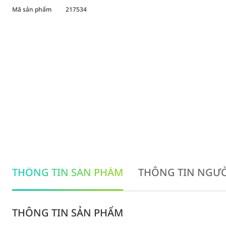
Mã sản phẩm
217534
THÔNG TIN SẢN PHẨM
THÔNG TIN NGƯỜ
THÔNG TIN SẢN PHẨM