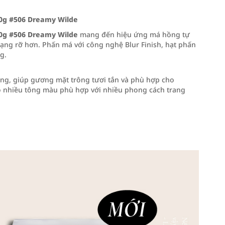
10g #506 Dreamy Wilde
10g #506 Dreamy Wilde
mang đến hiệu ứng má hồng tự
 rạng rỡ hơn. Phấn má với công nghệ Blur Finish, hạt phấn
g.
, giúp gương mặt trông tươi tắn và phù hợp cho
ó nhiều tông màu phù hợp với nhiều phong cách trang