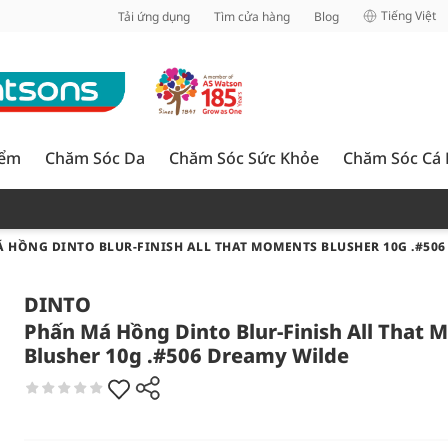
inh
Tiếng Việt
Tải ứng dụng
Tìm cửa hàng
Blog
iểm
Chăm Sóc Da
Chăm Sóc Sức Khỏe
Chăm Sóc Cá
 HỒNG DINTO BLUR-FINISH ALL THAT MOMENTS BLUSHER 10G .#50
DINTO
Phấn Má Hồng Dinto Blur-Finish All That
Blusher 10g .#506 Dreamy Wilde