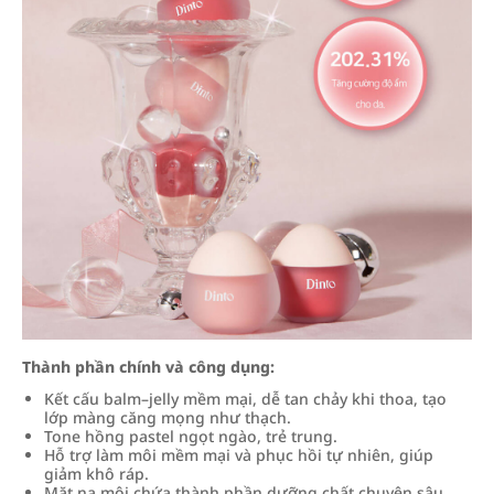
Thành phần chính và công dụng:
Kết cấu balm–jelly mềm mại, dễ tan chảy khi thoa, tạo
lớp màng căng mọng như thạch.
Tone hồng pastel ngọt ngào, trẻ trung.
Hỗ trợ làm môi mềm mại và phục hồi tự nhiên, giúp
giảm khô ráp.
Mặt nạ môi chứa thành phần dưỡng chất chuyên sâu,