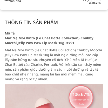
tận nhà
Watsons
THÔNG TIN SẢN PHẨM
Mô Tả
Mặt Nạ Môi Dinto (Le Chat Botte Collection) Chubby
Mocchi Jelly Paw Paw Lip Mask 10g .#791
Mặt Nạ Môi Dinto (Le Chat Botte Collection) Chubby Mocchi
Jelly Paw Paw Lip Mask 10g là mặt nạ dưỡng môi cao cấp
lấy cảm hứng từ câu chuyện cổ tích “Chú Mèo Đi Hia” (Le
Chat Botté) của Charles Perrault. Với kết cấu tan chảy mềm
mịn, sản phẩm giúp dưỡng ẩm sâu, nuôi dưỡng và tẩy tế
bào chết nhẹ nhàng, mang lại làn môi mềm mại, căng
mọng và rạng rỡ tự nhiên.