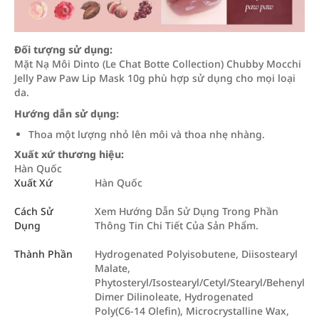
Đối tượng sử dụng:
Mặt Nạ Môi Dinto (Le Chat Botte Collection) Chubby Mocchi
Jelly Paw Paw Lip Mask 10g phù hợp sử dụng cho mọi loại
da.
Hướng dẫn sử dụng:
Thoa một lượng nhỏ lên môi và thoa nhẹ nhàng.
Xuất xứ thương hiệu:
Hàn Quốc
Xuất Xứ
Hàn Quốc
Cách Sử
Xem Hướng Dẫn Sử Dụng Trong Phần
Dụng
Thông Tin Chi Tiết Của Sản Phẩm.
Thành Phần
Hydrogenated Polyisobutene, Diisostearyl
Malate,
Phytosteryl/Isostearyl/Cetyl/Stearyl/Behenyl
Dimer Dilinoleate, Hydrogenated
Poly(C6‑14 Olefin), Microcrystalline Wax,