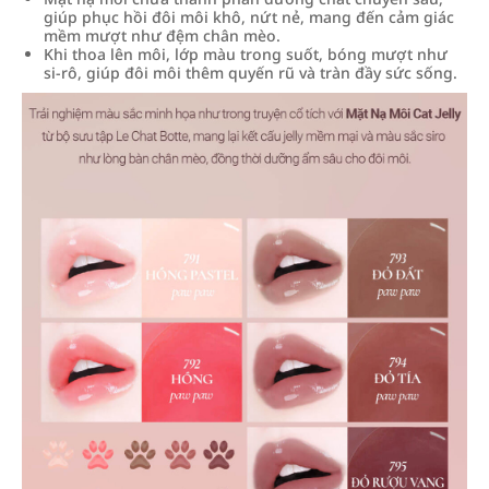
giúp phục hồi đôi môi khô, nứt nẻ, mang đến cảm giác
mềm mượt như đệm chân mèo.
Khi thoa lên môi, lớp màu trong suốt, bóng mượt như
si-rô, giúp đôi môi thêm quyến rũ và tràn đầy sức sống.