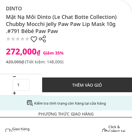
DINTO
Mặt Nạ Môi Dinto (Le Chat Botte Collection)
Chubby Mocchi Jelly Paw Paw Lip Mask 10g
.#791 Bébé Paw Paw
272,000
₫
Giảm 35%
420,000₫
(Tiết kiệm: 148,000)
THÊM VÀO GIỎ
Kiểm tra tình trạng còn hàng tại cửa hàng
PHƯƠNG THỨC GIAO HÀNG
Click &
Giao hàng
Collect tại