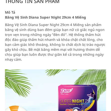
THÔNG TIN SẢN PHẨM
Mô Tả
Băng Vệ Sinh Diana Super Night 29cm 4 Miếng
Băng Vệ Sinh Diana Super Night 29cm 4 Miếng sản phẩm
băng vệ sinh dùng ban đêm giúp bạn nữ có giấc ngủ ngon
trọn vẹn trong những ngày "đèn đỏ". Hệ thống thấm hút
độc đáo giúp thấm hút nhanh và khóa chặt chất lỏng, cho
bạn cảm giác khô thoáng, không lo chất dịch bị trào ngược
gây khó chịu. Bề mặt băng mềm mại với hương thơm dễ
chịu giúp bạn luôn được thư giãn kể cả trong những ngày
nhạy cảm.