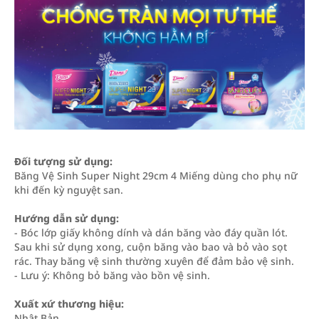
Đối tượng sử dụng:
Băng Vệ Sinh Super Night 29cm 4 Miếng dùng cho phụ nữ
khi đến kỳ nguyệt san.
Hướng dẫn sử dụng:
- Bóc lớp giấy không dính và dán băng vào đáy quần lót.
Sau khi sử dụng xong, cuộn băng vào bao và bỏ vào sọt
rác. Thay băng vệ sinh thường xuyên để đảm bảo vệ sinh.
- Lưu ý: Không bỏ băng vào bồn vệ sinh.
Xuất xứ thương hiệu:
Nhật Bản