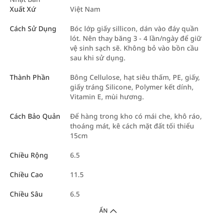
Xuất Xứ
Việt Nam
Cách Sử Dụng
Bóc lớp giấy sillicon, dán vào đáy quần
lót. Nên thay băng 3 - 4 lần/ngày để giữ
vệ sinh sạch sẽ. Không bỏ vào bồn cầu
sau khi sử dụng.
Thành Phần
Bông Cellulose, hạt siêu thấm, PE, giấy,
giấy tráng Silicone, Polymer kết dính,
Vitamin E, mùi hương.
Cách Bảo Quản
Để hàng trong kho có mái che, khô ráo,
thoáng mát, kê cách mặt đất tối thiểu
15cm
Chiều Rộng
6.5
Chiều Cao
11.5
Chiều Sâu
6.5
ẨN