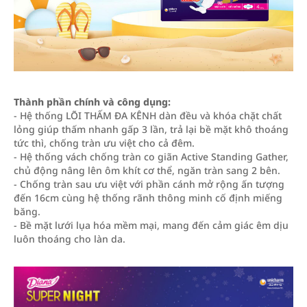
Thành phần chính và công dụng:
- Hệ thống LÕI THẤM ĐA KÊNH dàn đều và khóa chặt chất
lỏng giúp thấm nhanh gấp 3 lần, trả lại bề mặt khô thoáng
tức thì, chống tràn ưu việt cho cả đêm.
- Hệ thống vách chống tràn co giãn Active Standing Gather,
chủ động nâng lên ôm khít cơ thể, ngăn tràn sang 2 bên.
- Chống tràn sau ưu việt với phần cánh mở rộng ấn tượng
đến 16cm cùng hệ thống rãnh thông minh cố định miếng
băng.
- Bề mặt lưới lụa hóa mềm mại, mang đến cảm giác êm dịu
luôn thoáng cho làn da.