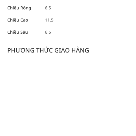
Chiều Rộng
6.5
Chiều Cao
11.5
Chiều Sâu
6.5
PHƯƠNG THỨC GIAO HÀNG