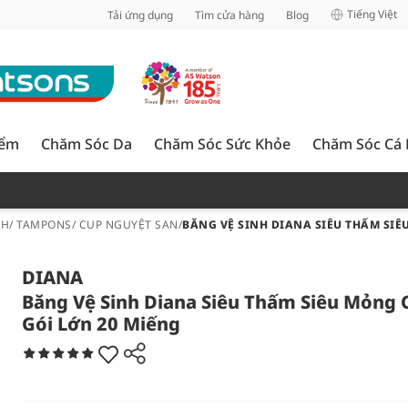
inh
Tiếng Việt
Tải ứng dụng
Tìm cửa hàng
Blog
iểm
Chăm Sóc Da
Chăm Sóc Sức Khỏe
Chăm Sóc Cá
NH/ TAMPONS/ CUP NGUYỆT SAN
/
BĂNG VỆ SINH DIANA SIÊU THẤM SIÊ
DIANA
Băng Vệ Sinh Diana Siêu Thấm Siêu Mỏng 
Gói Lớn 20 Miếng