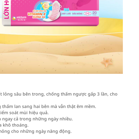
 lỏng sâu bên trong, chống thấm ngược gấp 3 lần, cho
ng thấm lan sang hai bên mà vẫn thật êm mềm.
iểm soát mùi hiệu quả.
in ngay cả trong những ngày nhiều.
da khô thoáng.
u mỏng cho những ngày năng động.