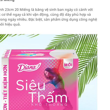
nh 23cm 20 Miếng là băng vệ sinh ban ngày có cánh với
t cơ thể ngay cả khi vận động, cùng độ dày phù hợp và
 trong ngày nhiều. Đặc biệt, sản phẩm ứng dụng công nghệ
ôi hiệu quả.