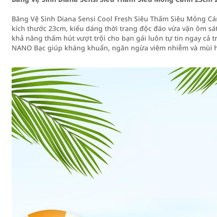
Băng Vệ Sinh Diana Sensi Cool Fresh Siêu Thấm Siêu Mỏng Cá
kích thước 23cm, kiểu dáng thời trang độc đáo vừa vặn ôm sá
khả năng thấm hút vượt trội cho bạn gái luôn tự tin ngay cả
NANO Bạc giúp kháng khuẩn, ngăn ngừa viêm nhiễm và mùi h