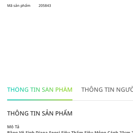
Mã sản phẩm
205843
THÔNG TIN SẢN PHẨM
THÔNG TIN NGƯỜ
THÔNG TIN SẢN PHẨM
Mô Tả
Băng Vệ Sinh Diana Sensi Siêu Thấm Siêu Mỏng Cánh 23cm 