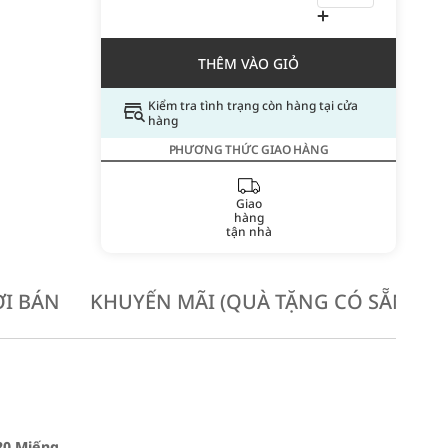
THÊM VÀO GIỎ
Kiểm tra tình trạng còn hàng tại cửa
hàng
PHƯƠNG THỨC GIAO HÀNG
Giao
hàng
tận nhà
I BÁN
KHUYẾN MÃI (QUÀ TẶNG CÓ SẴN KH
20 Miếng