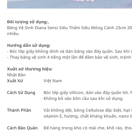
Đối tượng sử dụng:,
Băng Vệ Sinh Diana Sensi Siêu Thấm Siêu Mỏng Cánh 23cm 2
nhiều.
Hướng dẫn sử dụng:
- Bóc lớp giấy không dính và dán băng vào đáy quần. Sau khi
- Thay băng vệ sinh 4 tiếng một lần để đảm bảo vệ sinh, trán
Xuất xứ thương hiệu:
Nhật Bản
Xuất Xứ
Việt Nam
Cách Sử Dụng
Bóc lớp giấy sillicon, dán vào đáy quần lót.
Không bỏ vào bồn cầu sau khi sử dụng.
Thành Phần
Vải không dệt, bông Cellulose đặc biệt, hạt s
vitamin E, hương, chất kháng khuẩn, nano 
Cách Bảo Quản
Để hàng trong kho có mái che, khô ráo, tho