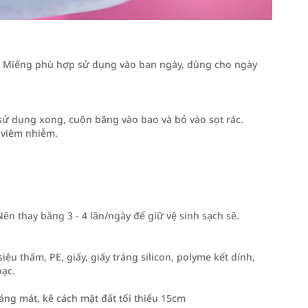
0 Miếng phù hợp sử dụng vào ban ngày, dùng cho ngày
 sử dụng xong, cuộn băng vào bao và bỏ vào sọt rác.
h viêm nhiễm.
 Nên thay băng 3 - 4 lần/ngày để giữ vệ sinh sạch sẽ.
iêu thấm, PE, giấy, giấy tráng silicon, polyme kết dính,
bạc.
áng mát, kê cách mặt đất tối thiểu 15cm