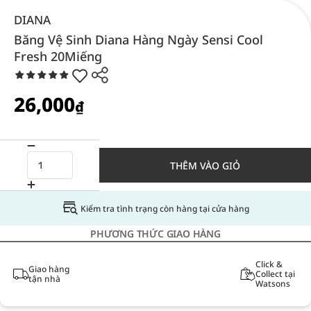
DIANA
Băng Vệ Sinh Diana Hàng Ngày Sensi Cool
Fresh 20Miếng
26,000
₫
THÊM VÀO GIỎ
Kiểm tra tình trạng còn hàng tại cửa hàng
PHƯƠNG THỨC GIAO HÀNG
Click &
Giao hàng
Collect tại
tận nhà
Watsons