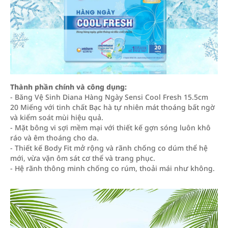
Thành phần chính và công dụng:
- Băng Vệ Sinh Diana Hàng Ngày Sensi Cool Fresh 15.5cm
20 Miếng với tinh chất Bạc hà tự nhiên mát thoáng bất ngờ
và kiểm soát mùi hiệu quả.
- Mặt bông vi sợi mềm mại với thiết kế gợn sóng luôn khô
ráo và êm thoáng cho da.
- Thiết kế Body Fit mở rộng và rãnh chống co dúm thể hệ
mới, vừa vặn ôm sát cơ thể và trang phục.
- Hệ rãnh thông minh chống co rúm, thoải mái như không.