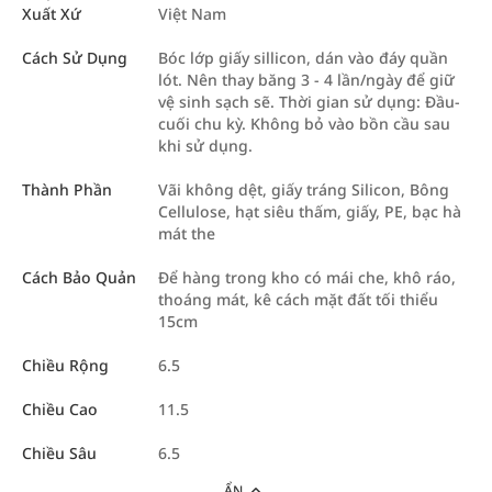
Xuất Xứ
Việt Nam
Cách Sử Dụng
Bóc lớp giấy sillicon, dán vào đáy quần
lót. Nên thay băng 3 - 4 lần/ngày để giữ
vệ sinh sạch sẽ. Thời gian sử dụng: Đầu-
cuối chu kỳ. Không bỏ vào bồn cầu sau
khi sử dụng.
Thành Phần
Vãi không dệt, giấy tráng Silicon, Bông
Cellulose, hạt siêu thấm, giấy, PE, bạc hà
mát the
Cách Bảo Quản
Để hàng trong kho có mái che, khô ráo,
thoáng mát, kê cách mặt đất tối thiểu
15cm
Chiều Rộng
6.5
Chiều Cao
11.5
Chiều Sâu
6.5
ẨN