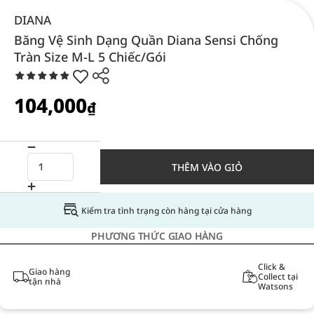
DIANA
Băng Vệ Sinh Dạng Quần Diana Sensi Chống
Tràn Size M-L 5 Chiếc/Gói
104,000
₫
THÊM VÀO GIỎ
Kiểm tra tình trạng còn hàng tại cửa hàng
PHƯƠNG THỨC GIAO HÀNG
Click &
Giao hàng
Collect tại
tận nhà
Watsons