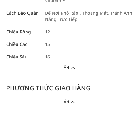
Vitamin E
Cách Bảo Quản
Để Nơi Khô Ráo , Thoáng Mát, Tránh Ánh
Nắng Trực Tiếp
Chiều Rộng
12
Chiều Cao
15
Chiều Sâu
16
ẨN
PHƯƠNG THỨC GIAO HÀNG
ẨN