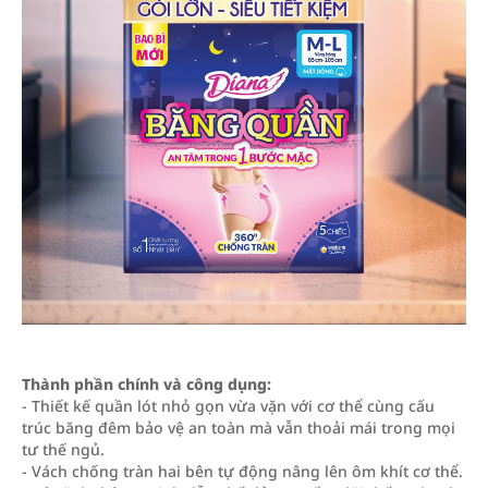
Thành phần chính và công dụng:
- Thiết kế quần lót nhỏ gọn vừa vặn với cơ thể cùng cấu
trúc băng đêm bảo vệ an toàn mà vẫn thoải mái trong mọi
tư thế ngủ.
- Vách chống tràn hai bên tự động nâng lên ôm khít cơ thể.