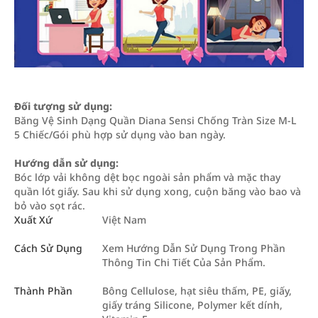
Đối tượng sử dụng:
Băng Vệ Sinh Dạng Quần Diana Sensi Chống Tràn Size M-L
5 Chiếc/Gói phù hợp sử dụng vào ban ngày.
Hướng dẫn sử dụng:
Bóc lớp vải không dệt bọc ngoài sản phẩm và mặc thay
quần lót giấy. Sau khi sử dụng xong, cuộn băng vào bao và
bỏ vào sọt rác.
Xuất Xứ
Việt Nam
Cách Sử Dụng
Xem Hướng Dẫn Sử Dụng Trong Phần
Thông Tin Chi Tiết Của Sản Phẩm.
Thành Phần
Bông Cellulose, hạt siêu thấm, PE, giấy,
giấy tráng Silicone, Polymer kết dính,