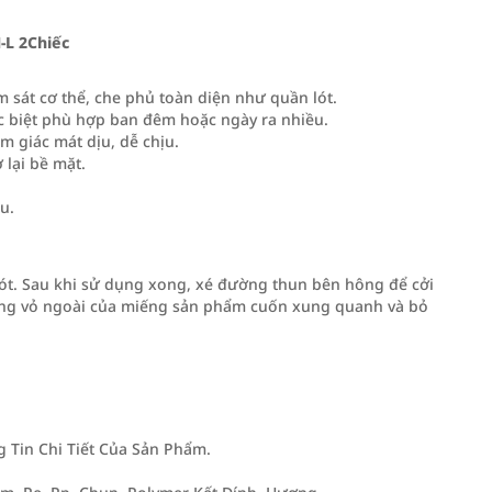
-L 2Chiếc
m sát cơ thể, che phủ toàn diện như quần lót.
ặc biệt phù hợp ban đêm hoặc ngày ra nhiều.
m giác mát dịu, dễ chịu.
 lại bề mặt.
u.
ót. Sau khi sử dụng xong, xé đường thun bên hông để cởi
dùng vỏ ngoài của miếng sản phẩm cuốn xung quanh và bỏ
Tin Chi Tiết Của Sản Phẩm.