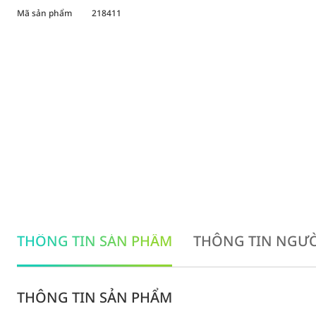
Mã sản phẩm
218411
THÔNG TIN SẢN PHẨM
THÔNG TIN NGƯỜ
THÔNG TIN SẢN PHẨM