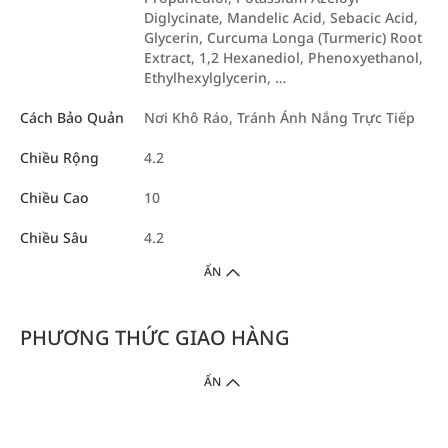
Diglycinate, Mandelic Acid, Sebacic Acid,
Glycerin, Curcuma Longa (Turmeric) Root
Extract, 1,2 Hexanediol, Phenoxyethanol,
Ethylhexylglycerin, …
Cách Bảo Quản
Nơi Khô Ráo, Tránh Ánh Nắng Trực Tiếp
Chiều Rộng
4.2
Chiều Cao
10
Chiều Sâu
4.2
ẨN
PHƯƠNG THỨC GIAO HÀNG
ẨN