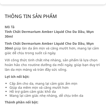
THÔNG TIN SẢN PHẨM
Mô Tả
Tinh Chất Dermarium Amber Liquid Cho Da Dầu, Mụn
30ml
Tinh Chất Dermarium Amber Liquid Cho Da Dầu, Mụn
30ml
giúp làn da ẩm mịn và căng mướt hơn, mang lại cảm
giác dễ chịu trong suốt cả ngày.
Với công thức tinh chất nhẹ nhàng, sản phẩm là lựa chọn
hoàn hảo cho routine dưỡng da mỗi ngày, giúp bạn duy trì
làn da mịn màng và tràn đầy sức sống.
Lợi ích nổi bật:
Cấp ẩm cho da, mang lại cảm giác ẩm mịn
Giúp da mềm mịn và căng mướt hơn
Hỗ trợ giảm cảm giác khô da
Mang lại cảm giác nhẹ nhàng, dễ chịu trên da
Thành phần nổi bật: