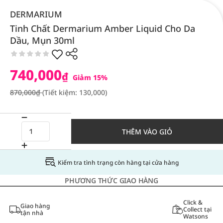
DERMARIUM
Tinh Chất Dermarium Amber Liquid Cho Da
Dầu, Mụn 30ml
740,000
₫
Giảm 15%
870,000₫
(Tiết kiệm: 130,000)
THÊM VÀO GIỎ
Kiểm tra tình trạng còn hàng tại cửa hàng
PHƯƠNG THỨC GIAO HÀNG
Click &
Giao hàng
Collect tại
tận nhà
Watsons