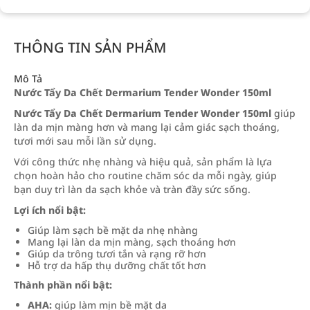
THÔNG TIN SẢN PHẨM
Mô Tả
Nước Tẩy Da Chết Dermarium Tender Wonder 150ml
Nước Tẩy Da Chết Dermarium Tender Wonder 150ml
giúp
làn da mịn màng hơn và mang lại cảm giác sạch thoáng,
tươi mới sau mỗi lần sử dụng.
Với công thức nhẹ nhàng và hiệu quả, sản phẩm là lựa
chọn hoàn hảo cho routine chăm sóc da mỗi ngày, giúp
bạn duy trì làn da sạch khỏe và tràn đầy sức sống.
Lợi ích nổi bật:
Giúp làm sạch bề mặt da nhẹ nhàng
Mang lại làn da mịn màng, sạch thoáng hơn
Giúp da trông tươi tắn và rạng rỡ hơn
Hỗ trợ da hấp thụ dưỡng chất tốt hơn
Thành phần nổi bật:
AHA:
giúp làm mịn bề mặt da