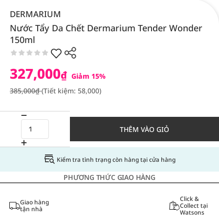
DERMARIUM
Nước Tẩy Da Chết Dermarium Tender Wonder
150ml
327,000
₫
Giảm 15%
385,000₫
(Tiết kiệm: 58,000)
THÊM VÀO GIỎ
Kiểm tra tình trạng còn hàng tại cửa hàng
PHƯƠNG THỨC GIAO HÀNG
Click &
Giao hàng
Collect tại
tận nhà
Watsons