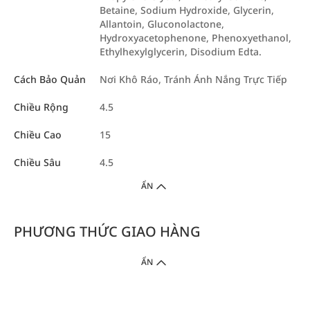
Betaine, Sodium Hydroxide, Glycerin,
Allantoin, Gluconolactone,
Hydroxyacetophenone, Phenoxyethanol,
Ethylhexylglycerin, Disodium Edta.
Cách Bảo Quản
Nơi Khô Ráo, Tránh Ánh Nắng Trực Tiếp
Chiều Rộng
4.5
Chiều Cao
15
Chiều Sâu
4.5
ẨN
PHƯƠNG THỨC GIAO HÀNG
ẨN