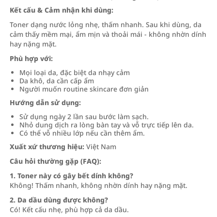
Kết cấu & Cảm nhận khi dùng:
Toner dạng nước lỏng nhẹ, thấm nhanh. Sau khi dùng, da
cảm thấy mềm mại, ẩm mịn và thoải mái - không nhờn dính
hay nặng mặt.
Phù hợp với:
Mọi loại da, đặc biệt da nhạy cảm
Da khô, da cần cấp ẩm
Người muốn routine skincare đơn giản
Hướng dẫn sử dụng:
Sử dụng ngày 2 lần sau bước làm sạch.
Nhỏ dung dịch ra lòng bàn tay và vỗ trực tiếp lên da.
Có thể vỗ nhiều lớp nếu cần thêm ẩm.
Xuất xứ thương hiệu:
Việt Nam
Câu hỏi thường gặp (FAQ):
1. Toner này có gây bết dính không?
Không! Thấm nhanh, không nhờn dính hay nặng mặt.
2. Da dầu dùng được không?
Có! Kết cấu nhẹ, phù hợp cả da dầu.