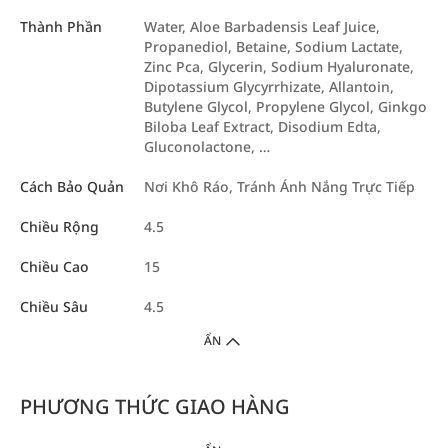
Thành Phần
Water, Aloe Barbadensis Leaf Juice,
Propanediol, Betaine, Sodium Lactate,
Zinc Pca, Glycerin, Sodium Hyaluronate,
Dipotassium Glycyrrhizate, Allantoin,
Butylene Glycol, Propylene Glycol, Ginkgo
Biloba Leaf Extract, Disodium Edta,
Gluconolactone, …
Cách Bảo Quản
Nơi Khô Ráo, Tránh Ánh Nắng Trực Tiếp
Chiều Rộng
4.5
Chiều Cao
15
Chiều Sâu
4.5
ẨN
PHƯƠNG THỨC GIAO HÀNG