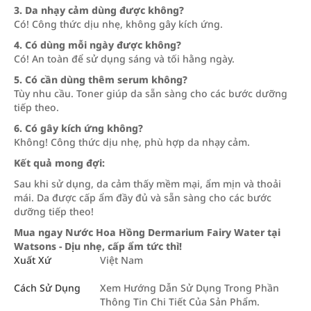
3. Da nhạy cảm dùng được không?
Có! Công thức dịu nhẹ, không gây kích ứng.
4. Có dùng mỗi ngày được không?
Có! An toàn để sử dụng sáng và tối hằng ngày.
5. Có cần dùng thêm serum không?
Tùy nhu cầu. Toner giúp da sẵn sàng cho các bước dưỡng
tiếp theo.
6. Có gây kích ứng không?
Không! Công thức dịu nhẹ, phù hợp da nhạy cảm.
Kết quả mong đợi:
Sau khi sử dụng, da cảm thấy mềm mại, ẩm mịn và thoải
mái. Da được cấp ẩm đầy đủ và sẵn sàng cho các bước
dưỡng tiếp theo!
Mua ngay Nước Hoa Hồng Dermarium Fairy Water tại
Watsons - Dịu nhẹ, cấp ẩm tức thì!
Xuất Xứ
Việt Nam
Cách Sử Dụng
Xem Hướng Dẫn Sử Dụng Trong Phần
Thông Tin Chi Tiết Của Sản Phẩm.