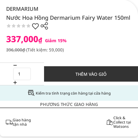
DERMARIUM
Nước Hoa Hồng Dermarium Fairy Water 150ml
337,000
₫
Giảm 15%
396,000₫
(Tiết kiệm: 59,000)
THÊM VÀO GIỎ
Kiểm tra tình trạng còn hàng tại cửa hàng
PHƯƠNG THỨC GIAO HÀNG
Click &
Giao hàng
Collect tại
tận nhà
Watsons