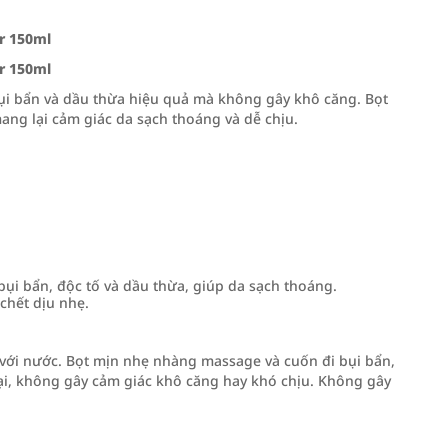
r 150ml
r 150ml
bụi bẩn và dầu thừa hiệu quả mà không gây khô căng. Bọt
ang lại cảm giác da sạch thoáng và dễ chịu.
bụi bẩn, độc tố và dầu thừa, giúp da sạch thoáng.
chết dịu nhẹ.
 với nước. Bọt mịn nhẹ nhàng massage và cuốn đi bụi bẩn,
ại, không gây cảm giác khô căng hay khó chịu. Không gây