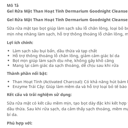
Mô Tả
Gel Rửa Mặt Than Hoạt Tính Dermarium Goodnight Cleanse
Gel Rửa Mặt Than Hoạt Tính Dermarium Goodnight Cleanse
Sữa rửa mặt tạo bọt giúp làm sạch sâu lỗ chân lông, loại bỏ 
mịn nhẹ nhàng làm sạch, hỗ trợ thông thoáng lỗ chân lông, m
Lợi ích chính:
Làm sạch sâu bụi bẩn, dầu thừa và tạp chất
Hỗ trợ thông thoáng lỗ chân lông, giảm cảm giác bí da
Bọt mịn giúp làm sạch dịu nhẹ, không gây khô căng
Mang lại cảm giác da sạch thoáng, dễ chịu sau khi rửa
Thành phần nổi bật:
Than Hoạt Tính (Activated Charcoal): Có khả năng hút bám 
Enzyme Trái Cây: Giúp làm mềm da và hỗ trợ loại bỏ tế bào 
Kết cấu và trải nghiệm sử dụng:
Sữa rửa mặt có kết cấu mềm mịn, tạo bọt dày đặc khi kết hợp
dầu thừa. Sau khi rửa sạch, da cảm thấy sạch thoáng, mềm m
bí da.
Phù hợp với: