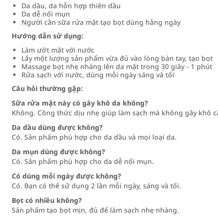
Da dầu, da hỗn hợp thiên dầu
Da dễ nổi mụn
Người cần sữa rửa mặt tạo bọt dùng hằng ngày
Hướng dẫn sử dụng:
Làm ướt mặt với nước
Lấy một lượng sản phẩm vừa đủ vào lòng bàn tay, tạo bọt
Massage bọt nhẹ nhàng lên da mặt trong 30 giây - 1 phút
Rửa sạch với nước, dùng mỗi ngày sáng và tối
Câu hỏi thường gặp:
Sữa rửa mặt này có gây khô da không?
Không. Công thức dịu nhẹ giúp làm sạch mà không gây khô c
Da dầu dùng được không?
Có. Sản phẩm phù hợp cho da dầu và mọi loại da.
Da mụn dùng được không?
Có. Sản phẩm phù hợp cho da dễ nổi mụn.
Có dùng mỗi ngày được không?
Có. Bạn có thể sử dụng 2 lần mỗi ngày, sáng và tối.
Bọt có nhiều không?
Sản phẩm tạo bọt mịn, đủ để làm sạch nhẹ nhàng.