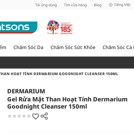
inh
Tiếng Việt
Tải ứng dụng
Tìm cửa hàng
Blog
iểm
Chăm Sóc Da
Chăm Sóc Sức Khỏe
Chăm Sóc Cá
 THAN HOẠT TÍNH DERMARIUM GOODNIGHT CLEANSER 150ML
DERMARIUM
Gel Rửa Mặt Than Hoạt Tính Dermarium
Goodnight Cleanser 150ml