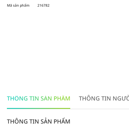
Mã sản phẩm
216782
THÔNG TIN SẢN PHẨM
THÔNG TIN NGƯỜ
THÔNG TIN SẢN PHẨM