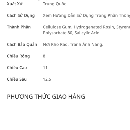
Xuất Xứ
Trung Quốc
Cách Sử Dụng
Xem Hướng Dẫn Sử Dụng Trong Phần Thông 
Thành Phần
Cellulose Gum, Hydrogenated Rosin, Styrene
Polysorbate 80, Salicylic Acid
Cách Bảo Quản
Nơi Khô Ráo, Tránh Ánh Nắng.
Chiều Rộng
8
Chiều Cao
11
Chiều Sâu
12.5
PHƯƠNG THỨC GIAO HÀNG