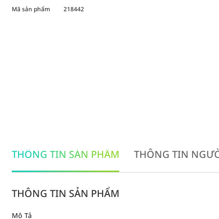
Mã sản phẩm
218442
THÔNG TIN SẢN PHẨM
THÔNG TIN NGƯỜ
THÔNG TIN SẢN PHẨM
Mô Tả