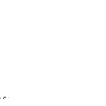
g yêu!