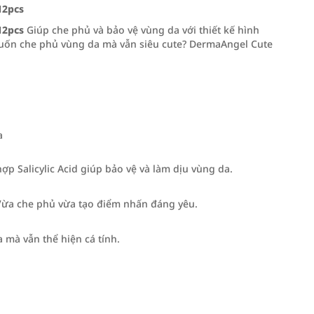
12pcs
12pcs
Giúp che phủ và bảo vệ vùng da với thiết kế hình
Muốn che phủ vùng da mà vẫn siêu cute? DermaAngel Cute
a
ợp Salicylic Acid giúp bảo vệ và làm dịu vùng da.
 Vừa che phủ vừa tạo điểm nhấn đáng yêu.
mà vẫn thể hiện cá tính.