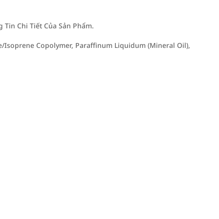
Tin Chi Tiết Của Sản Phẩm.
/Isoprene Copolymer, Paraffinum Liquidum (Mineral Oil),