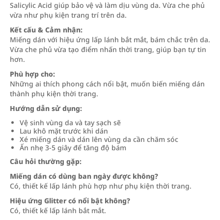
Salicylic Acid giúp bảo vệ và làm dịu vùng da. Vừa che phủ
vừa như phụ kiện trang trí trên da.
Kết cấu & Cảm nhận:
Miếng dán với hiệu ứng lấp lánh bắt mắt, bám chắc trên da.
Vừa che phủ vừa tạo điểm nhấn thời trang, giúp bạn tự tin
hơn.
Phù hợp cho:
Những ai thích phong cách nổi bật, muốn biến miếng dán
thành phụ kiện thời trang.
Hướng dẫn sử dụng:
Vệ sinh vùng da và tay sạch sẽ
Lau khô mặt trước khi dán
Xé miếng dán và dán lên vùng da cần chăm sóc
Ấn nhẹ 3-5 giây để tăng độ bám
Câu hỏi thường gặp:
Miếng dán có dùng ban ngày được không?
Có, thiết kế lấp lánh phù hợp như phụ kiện thời trang.
Hiệu ứng Glitter có nổi bật không?
Có, thiết kế lấp lánh bắt mắt.