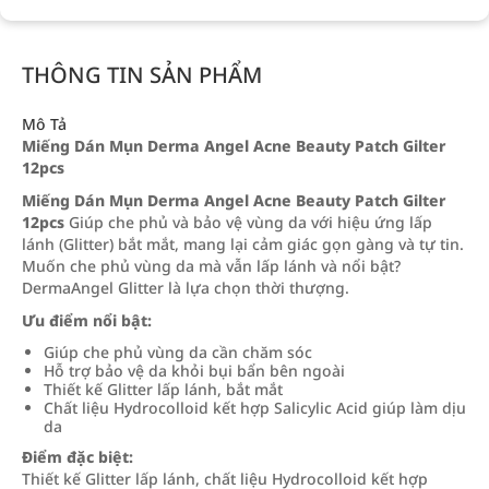
THÔNG TIN SẢN PHẨM
Mô Tả
Miếng Dán Mụn Derma Angel Acne Beauty Patch Gilter
12pcs
Miếng Dán Mụn Derma Angel Acne Beauty Patch Gilter
12pcs
Giúp che phủ và bảo vệ vùng da với hiệu ứng lấp
lánh (Glitter) bắt mắt, mang lại cảm giác gọn gàng và tự tin.
Muốn che phủ vùng da mà vẫn lấp lánh và nổi bật?
DermaAngel Glitter là lựa chọn thời thượng.
Ưu điểm nổi bật:
Giúp che phủ vùng da cần chăm sóc
Hỗ trợ bảo vệ da khỏi bụi bẩn bên ngoài
Thiết kế Glitter lấp lánh, bắt mắt
Chất liệu Hydrocolloid kết hợp Salicylic Acid giúp làm dịu
da
Điểm đặc biệt:
Thiết kế Glitter lấp lánh, chất liệu Hydrocolloid kết hợp