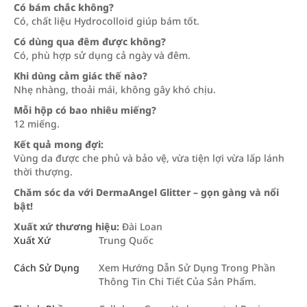
Có bám chắc không?
Có, chất liệu Hydrocolloid giúp bám tốt.
Có dùng qua đêm được không?
Có, phù hợp sử dụng cả ngày và đêm.
Khi dùng cảm giác thế nào?
Nhẹ nhàng, thoải mái, không gây khó chịu.
Mỗi hộp có bao nhiêu miếng?
12 miếng.
Kết quả mong đợi:
Vùng da được che phủ và bảo vệ, vừa tiện lợi vừa lấp lánh
thời thượng.
Chăm sóc da với DermaAngel Glitter – gọn gàng và nổi
bật!
Xuất xứ thương hiệu:
Đài Loan
Xuất Xứ
Trung Quốc
Cách Sử Dụng
Xem Hướng Dẫn Sử Dụng Trong Phần
Thông Tin Chi Tiết Của Sản Phẩm.