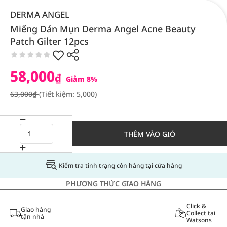
DERMA ANGEL
Miếng Dán Mụn Derma Angel Acne Beauty
Patch Gilter 12pcs
58,000
₫
Giảm 8%
63,000₫
(Tiết kiệm: 5,000)
THÊM VÀO GIỎ
Kiểm tra tình trạng còn hàng tại cửa hàng
PHƯƠNG THỨC GIAO HÀNG
Click &
Giao hàng
Collect tại
tận nhà
Watsons