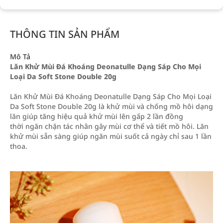
THÔNG TIN SẢN PHẨM
Mô Tả
Lăn Khử Mùi Đá Khoáng Deonatulle Dạng Sáp Cho Mọi
Loại Da Soft Stone Double 20g
Lăn Khử Mùi Đá Khoáng Deonatulle Dạng Sáp Cho Mọi Loại
Da Soft Stone Double 20g là khử mùi và chống mồ hôi dạng
lăn giúp tăng hiệu quả khử mùi lên gấp 2 lần đồng
thời ngăn chặn tác nhân gây mùi cơ thể và tiết mồ hôi. Lăn
khử mùi sẵn sàng giúp ngăn mùi suốt cả ngày chỉ sau 1 lần
thoa.