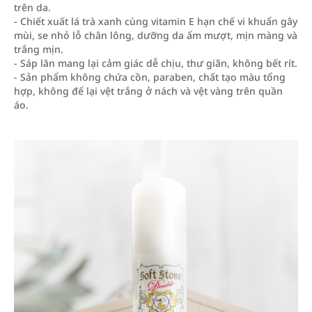
trên da.
- Chiết xuất lá trà xanh cùng vitamin E hạn chế vi khuẩn gây
mùi, se nhỏ lỗ chân lông, dưỡng da ẩm mượt, mịn màng và
trắng mịn.
- Sáp lăn mang lại cảm giác dễ chịu, thư giãn, không bết rít.
- Sản phẩm không chứa cồn, paraben, chất tạo màu tổng
hợp, không để lại vệt trắng ở nách và vệt vàng trên quần
áo.