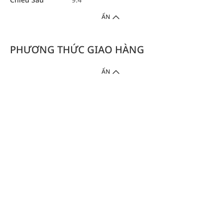
ẨN
PHƯƠNG THỨC GIAO HÀNG
ẨN