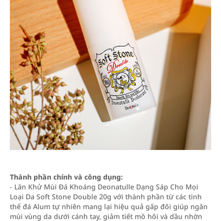
Thành phần chính và công dụng:
- Lăn Khử Mùi Đá Khoáng Deonatulle Dạng Sáp Cho Mọi
Loại Da Soft Stone Double 20g với thành phần từ các tinh
thể đá Alum tự nhiên mang lại hiệu quả gấp đôi giúp ngăn
mùi vùng da dưới cánh tay, giảm tiết mồ hôi và dầu nhờn