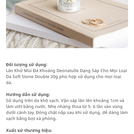
Đối tượng sử dụng:
Lăn Khử Mùi Đá Khoáng Deonatulle Dạng Sáp Cho Mọi Loại
Da Soft Stone Double 20g phù hợp sử dụng cho mọi loại
da.
Hướng dẫn sử dụng:
Sử dụng trên da khô sạch. Vặn sáp lăn lên khoảng 1cm và
làm ướt bằng nước. Nhẹ nhàng thoa từ 5- 6 lần vào vùng
dưới cánh tay. Đóng chặt nắp sau khi sử dụng, dễ dàng làm
sạch bằng bọt xà phòng.
Xuất xứ thương hiệu: