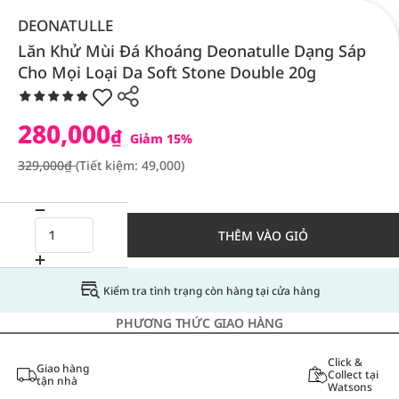
DEONATULLE
Lăn Khử Mùi Đá Khoáng Deonatulle Dạng Sáp
Cho Mọi Loại Da Soft Stone Double 20g
280,000
₫
Giảm 15%
329,000₫
(Tiết kiệm: 49,000)
THÊM VÀO GIỎ
Kiểm tra tình trạng còn hàng tại cửa hàng
PHƯƠNG THỨC GIAO HÀNG
Click &
Giao hàng
Collect tại
tận nhà
Watsons