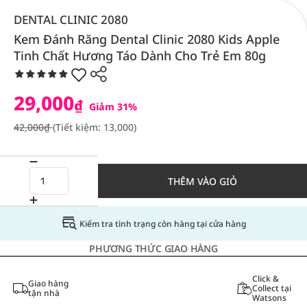
DENTAL CLINIC 2080
Kem Đánh Răng Dental Clinic 2080 Kids Apple
Tinh Chất Hương Táo Dành Cho Trẻ Em 80g
29,000
₫
Giảm 31%
42,000₫
(Tiết kiệm: 13,000)
THÊM VÀO GIỎ
Kiểm tra tình trạng còn hàng tại cửa hàng
PHƯƠNG THỨC GIAO HÀNG
Click &
Giao hàng
Collect tại
tận nhà
Watsons