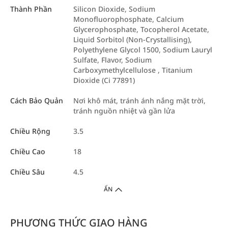
Thành Phần
Silicon Dioxide, Sodium
Monofluorophosphate, Calcium
Glycerophosphate, Tocopherol Acetate,
Liquid Sorbitol (Non-Crystallising),
Polyethylene Glycol 1500, Sodium Lauryl
Sulfate, Flavor, Sodium
Carboxymethylcellulose , Titanium
Dioxide (Ci 77891)
Cách Bảo Quản
Nơi khô mát, tránh ánh nắng mặt trời,
tránh nguồn nhiệt và gần lửa
Chiều Rộng
3.5
Chiều Cao
18
Chiều Sâu
4.5
ẨN
PHƯƠNG THỨC GIAO HÀNG