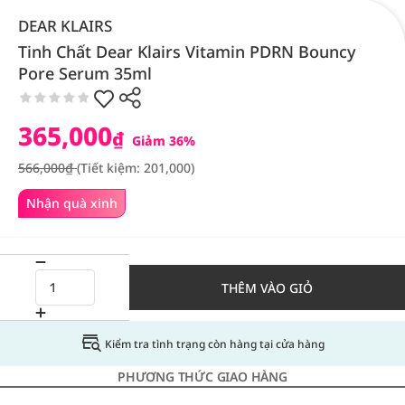
DEAR KLAIRS
Tinh Chất Dear Klairs Vitamin PDRN Bouncy
Pore Serum 35ml
365,000
₫
Giảm 36%
566,000₫
(Tiết kiệm: 201,000)
Nhận quà xinh
THÊM VÀO GIỎ
Kiểm tra tình trạng còn hàng tại cửa hàng
PHƯƠNG THỨC GIAO HÀNG