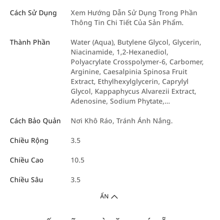
Cách Sử Dụng
Xem Hướng Dẫn Sử Dụng Trong Phần
Thông Tin Chi Tiết Của Sản Phẩm.
Thành Phần
Water (Aqua), Butylene Glycol, Glycerin,
Niacinamide, 1,2-Hexanediol,
Polyacrylate Crosspolymer-6, Carbomer,
Arginine, Caesalpinia Spinosa Fruit
Extract, Ethylhexylglycerin, Caprylyl
Glycol, Kappaphycus Alvarezii Extract,
Adenosine, Sodium Phytate,…
Cách Bảo Quản
Nơi Khô Ráo, Tránh Ánh Nắng.
Chiều Rộng
3.5
Chiều Cao
10.5
Chiều Sâu
3.5
ẨN