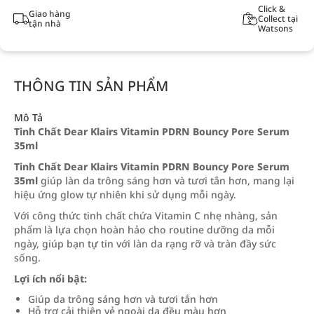
Click &
Giao hàng
Collect tại
tận nhà
Watsons
THÔNG TIN SẢN PHẨM
Mô Tả
Tinh Chất Dear Klairs Vitamin PDRN Bouncy Pore Serum
35ml
Tinh Chất Dear Klairs Vitamin PDRN Bouncy Pore Serum
35ml
giúp làn da trông sáng hơn và tươi tắn hơn, mang lại
hiệu ứng glow tự nhiên khi sử dụng mỗi ngày.
Với công thức tinh chất chứa Vitamin C nhẹ nhàng, sản
phẩm là lựa chọn hoàn hảo cho routine dưỡng da mỗi
ngày, giúp bạn tự tin với làn da rạng rỡ và tràn đầy sức
sống.
Lợi ích nổi bật:
Giúp da trông sáng hơn và tươi tắn hơn
Hỗ trợ cải thiện vẻ ngoài da đều màu hơn