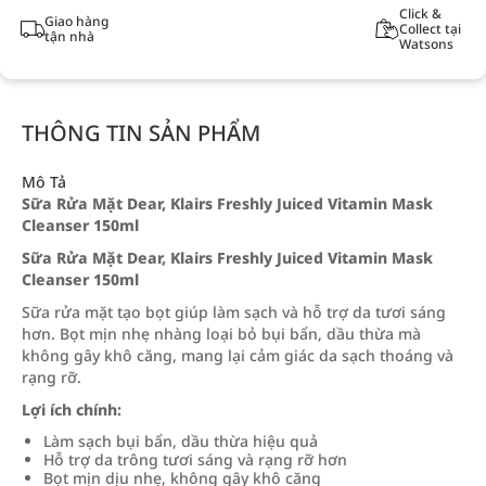
Click &
Giao hàng
Collect tại
tận nhà
Watsons
THÔNG TIN SẢN PHẨM
Mô Tả
Sữa Rửa Mặt Dear, Klairs Freshly Juiced Vitamin Mask
Cleanser 150ml
Sữa Rửa Mặt Dear, Klairs Freshly Juiced Vitamin Mask
Cleanser 150ml
Sữa rửa mặt tạo bọt giúp làm sạch và hỗ trợ da tươi sáng
hơn. Bọt mịn nhẹ nhàng loại bỏ bụi bẩn, dầu thừa mà
không gây khô căng, mang lại cảm giác da sạch thoáng và
rạng rỡ.
Lợi ích chính:
Làm sạch bụi bẩn, dầu thừa hiệu quả
Hỗ trợ da trông tươi sáng và rạng rỡ hơn
Bọt mịn dịu nhẹ, không gây khô căng