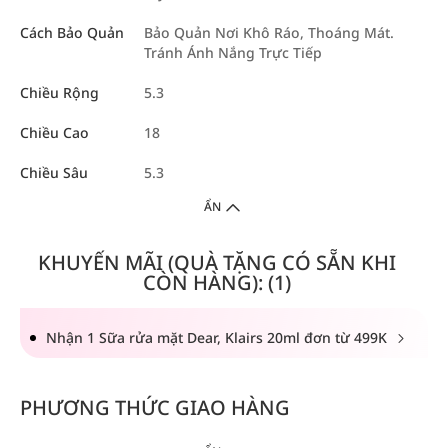
Cách Bảo Quản
Bảo Quản Nơi Khô Ráo, Thoáng Mát.
Tránh Ánh Nắng Trực Tiếp
Chiều Rộng
5.3
Chiều Cao
18
Chiều Sâu
5.3
ẨN
KHUYẾN MÃI (QUÀ TẶNG CÓ SẴN KHI
CÒN HÀNG): (1)
Nhận 1 Sữa rửa mặt Dear, Klairs 20ml đơn từ 499K
PHƯƠNG THỨC GIAO HÀNG