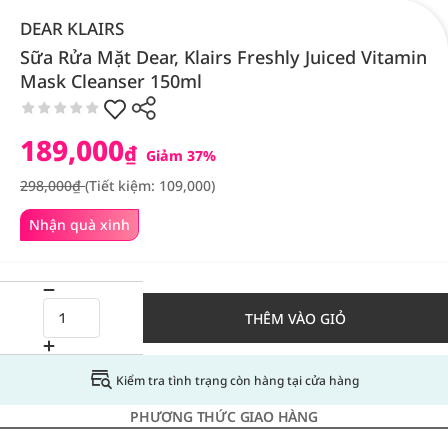
DEAR KLAIRS
Sữa Rửa Mặt Dear, Klairs Freshly Juiced Vitamin
Mask Cleanser 150ml
189,000
₫
Giảm 37%
298,000₫
(Tiết kiệm: 109,000)
Nhận quà xinh
THÊM VÀO GIỎ
Kiểm tra tình trạng còn hàng tại cửa hàng
PHƯƠNG THỨC GIAO HÀNG