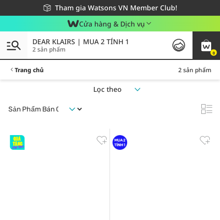
Giao hàng nhanh 24h - Áp dụng khu vực TP. Hồ Chí Minh
Miễn phí giao hàng cho đơn hàng từ 249,000Đ
Tham gia Watsons VN Member Club!
Cửa hàng & Dịch vụ
DEAR KLAIRS | MUA 2 TÍNH 1
2 sản phẩm
0
Trang chủ
2 sản phẩm
Lọc theo