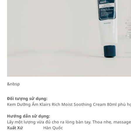
&nbsp
Đối tượng sử dụng:
Kem Dưỡng Ẩm Klairs Rich Moist Soothing Cream 80ml phù hợp 
Hướng dẫn sử dụng:
Lấy một lượng vừa đủ cho ra lòng bàn tay. Thoa nhẹ, massag
Xuất Xứ
Hàn Quốc