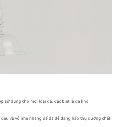
sử dụng cho mọi loại da, đặc biệt là da khô.
e đều và vỗ nhẹ nhàng để da dễ dàng hấp thụ dưỡng chất.