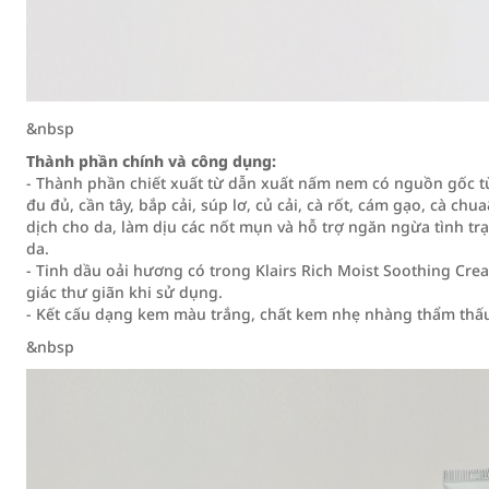
&nbsp
Thành phần chính và công dụng:
- Thành phần chiết xuất từ dẫn xuất nấm nem có nguồn gốc từ 
đu đủ, cần tây, bắp cải, súp lơ, củ cải, cà rốt, cám gạo, cà 
dịch cho da, làm dịu các nốt mụn và hỗ trợ ngăn ngừa tình tr
da.
- Tinh dầu oải hương có trong Klairs Rich Moist Soothing C
giác thư giãn khi sử dụng.
- Kết cấu dạng kem màu trắng, chất kem nhẹ nhàng thẩm thấu
&nbsp