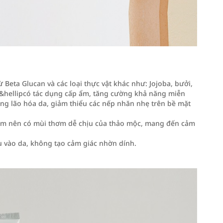
Beta Glucan và các loại thực vật khác như: Jojoba, bưởi,
chua&hellipcó tác dụng cấp ẩm, tăng cường khả năng miễn
ạng lão hóa da, giảm thiểu các nếp nhăn nhẹ trên bề mặt
ream nên có mùi thơm dễ chịu của thảo mộc, mang đến cảm
 vào da, không tạo cảm giác nhờn dính.