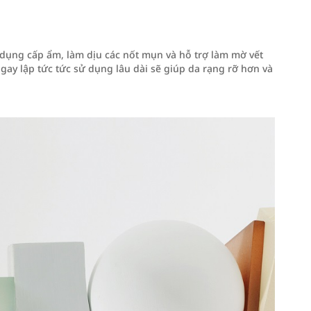
dụng cấp ẩm, làm dịu các nốt mụn và hỗ trợ làm mờ vết
ay lập tức tức sử dụng lâu dài sẽ giúp da rạng rỡ hơn và