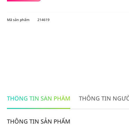
Mã sản phẩm
214619
THÔNG TIN SẢN PHẨM
THÔNG TIN NGƯỜ
THÔNG TIN SẢN PHẨM