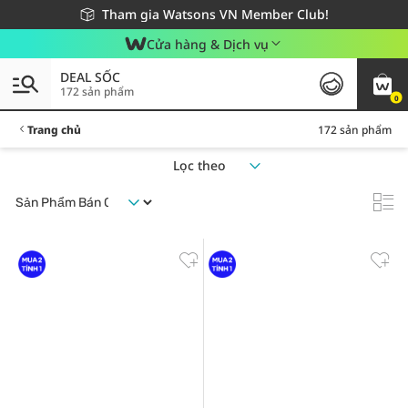
Giao hàng nhanh 24h - Áp dụng khu vực TP. Hồ Chí Minh
Miễn phí giao hàng cho đơn hàng từ 249,000Đ
Tham gia Watsons VN Member Club!
Cửa hàng & Dịch vụ
DEAL SỐC
172 sản phẩm
0
Trang chủ
172 sản phẩm
Lọc theo