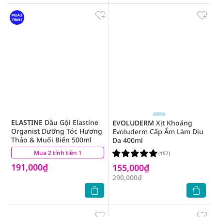
ELASTINE
Dầu Gội Elastine
EVOLUDERM
Xịt Khoáng
Organist Dưỡng Tóc Hương
Evoluderm Cấp Ẩm Làm Dịu
Thảo & Muối Biển 500ml
Da 400ml
Mua 2 tính tiền 1
(4)
(157)
191,000₫
155,000₫
290,000₫