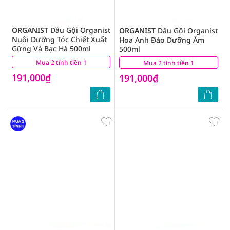
ORGANIST
Dầu Gội Organist
ORGANIST
Dầu Gội Organist
Nuôi Dưỡng Tóc Chiết Xuất
Hoa Anh Đào Dưỡng Ẩm
Gừng Và Bạc Hà 500ml
500ml
Mua 2 tính tiền 1
(6)
Mua 2 tính tiền 1
(1)
191,000₫
191,000₫