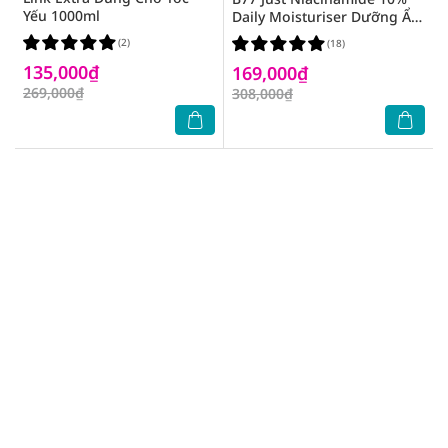
Yếu 1000ml
Daily Moisturiser Dưỡng Ẩm
Mặt & Cổ 30ml
(2)
(18)
135,000₫
169,000₫
269,000₫
308,000₫