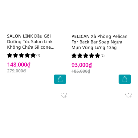
SALON LINK
Dầu Gội
PELICAN
Xà Phòng Pelican
Dưỡng Tóc Salon Link
For Back Bar Soap Ngừa
Không Chứa Silicone
Mụn Vùng Lưng 135g
1000ml
(1)
(2)
148,000₫
93,000₫
279,000₫
185,000₫