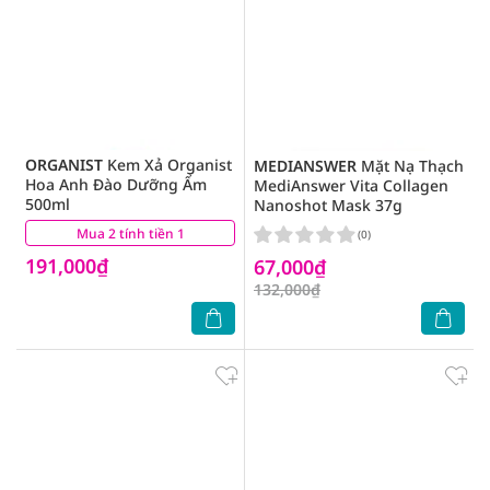
ORGANIST
Kem Xả Organist
MEDIANSWER
Mặt Nạ Thạch
Hoa Anh Đào Dưỡng Ẩm
MediAnswer Vita Collagen
500ml
Nanoshot Mask 37g
Mua 2 tính tiền 1
(2)
(0)
191,000₫
67,000₫
132,000₫