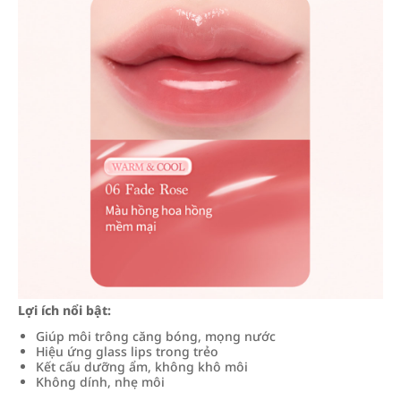
Lợi ích nổi bật:
Giúp môi trông căng bóng, mọng nước
Hiệu ứng glass lips trong trẻo
Kết cấu dưỡng ẩm, không khô môi
Không dính, nhẹ môi