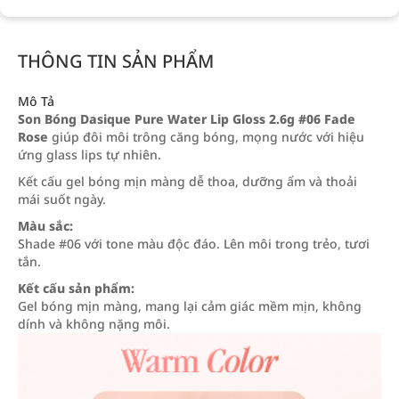
THÔNG TIN SẢN PHẨM
Mô Tả
Son Bóng Dasique Pure Water Lip Gloss 2.6g #06 Fade
Rose
giúp đôi môi trông căng bóng, mọng nước với hiệu
ứng glass lips tự nhiên.
Kết cấu gel bóng mịn màng dễ thoa, dưỡng ẩm và thoải
mái suốt ngày.
Màu sắc:
Shade #06 với tone màu độc đáo. Lên môi trong trẻo, tươi
tắn.
Kết cấu sản phẩm:
Gel bóng mịn màng, mang lại cảm giác mềm mịn, không
dính và không nặng môi.