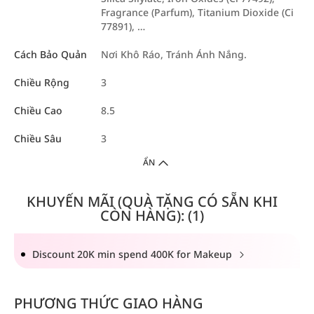
Fragrance (Parfum), Titanium Dioxide (Ci
77891), …
Cách Bảo Quản
Nơi Khô Ráo, Tránh Ánh Nắng.
Chiều Rộng
3
Chiều Cao
8.5
Chiều Sâu
3
ẨN
KHUYẾN MÃI (QUÀ TẶNG CÓ SẴN KHI
CÒN HÀNG): (1)
Discount 20K min spend 400K for Makeup
PHƯƠNG THỨC GIAO HÀNG