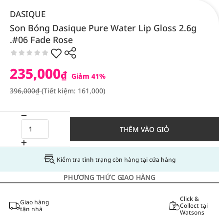
DASIQUE
Son Bóng Dasique Pure Water Lip Gloss 2.6g
.#06 Fade Rose
235,000
₫
Giảm 41%
396,000₫
(Tiết kiệm: 161,000)
THÊM VÀO GIỎ
Kiểm tra tình trạng còn hàng tại cửa hàng
PHƯƠNG THỨC GIAO HÀNG
Click &
Giao hàng
Collect tại
tận nhà
Watsons