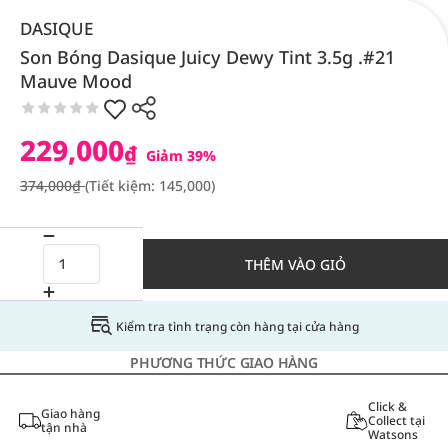
DASIQUE
Son Bóng Dasique Juicy Dewy Tint 3.5g .#21
Mauve Mood
229,000
₫
Giảm 39%
374,000₫
(Tiết kiệm: 145,000)
THÊM VÀO GIỎ
Kiểm tra tình trạng còn hàng tại cửa hàng
PHƯƠNG THỨC GIAO HÀNG
Click &
Giao hàng
Collect tại
tận nhà
Watsons