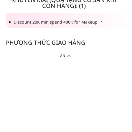
CÒN HÀNG): (1)
Discount 20K min spend 400K for Makeup
PHƯƠNG THỨC GIAO HÀNG
ẨN