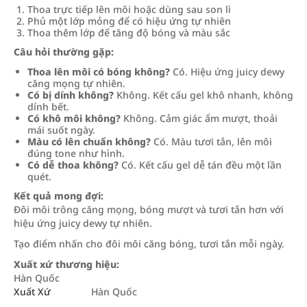
Thoa trực tiếp lên môi hoặc dùng sau son lì
Phủ một lớp mỏng để có hiệu ứng tự nhiên
Thoa thêm lớp để tăng độ bóng và màu sắc
Câu hỏi thường gặp:
Thoa lên môi có bóng không?
Có. Hiệu ứng juicy dewy
căng mọng tự nhiên.
Có bị dính không?
Không. Kết cấu gel khô nhanh, không
dính bết.
Có khô môi không?
Không. Cảm giác ẩm mượt, thoải
mái suốt ngày.
Màu có lên chuẩn không?
Có. Màu tươi tắn, lên môi
đúng tone như hình.
Có dễ thoa không?
Có. Kết cấu gel dễ tán đều một lần
quét.
Kết quả mong đợi:
Đôi môi trông căng mọng, bóng mượt và tươi tắn hơn với
hiệu ứng juicy dewy tự nhiên.
Tạo điểm nhấn cho đôi môi căng bóng, tươi tắn mỗi ngày.
Xuất xứ thương hiệu:
Hàn Quốc
Xuất Xứ
Hàn Quốc