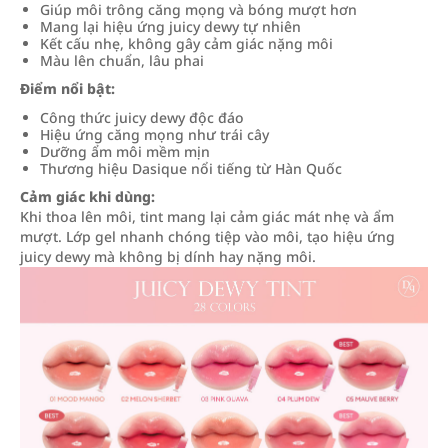
Giúp môi trông căng mọng và bóng mượt hơn
Mang lại hiệu ứng juicy dewy tự nhiên
Kết cấu nhẹ, không gây cảm giác nặng môi
Màu lên chuẩn, lâu phai
Điểm nổi bật:
Công thức juicy dewy độc đáo
Hiệu ứng căng mọng như trái cây
Dưỡng ẩm môi mềm mịn
Thương hiệu Dasique nổi tiếng từ Hàn Quốc
Cảm giác khi dùng:
Khi thoa lên môi, tint mang lại cảm giác mát nhẹ và ẩm
mượt. Lớp gel nhanh chóng tiệp vào môi, tạo hiệu ứng
juicy dewy mà không bị dính hay nặng môi.