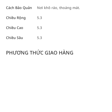
Cách Bảo Quản
Nơi khô ráo, thoáng mát.
Chiều Rộng
5.3
Chiều Cao
5.3
Chiều Sâu
5.3
PHƯƠNG THỨC GIAO HÀNG