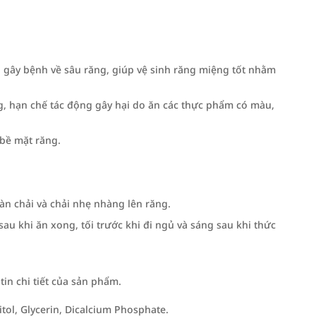
 gây bệnh về sâu răng, giúp vệ sinh răng miệng tốt nhằm
ng, hạn chế tác động gây hại do ăn các thực phẩm có màu,
 bề mặt răng.
n chải và chải nhẹ nhàng lên răng.
u khi ăn xong, tối trước khi đi ngủ và sáng sau khi thức
n chi tiết của sản phẩm.
tol, Glycerin, Dicalcium Phosphate.