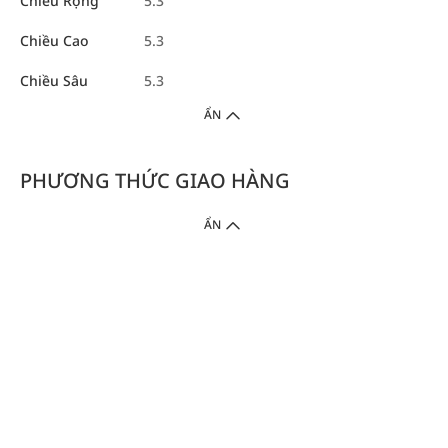
Chiều Rộng
5.3
Chiều Cao
5.3
Chiều Sâu
5.3
ẨN
PHƯƠNG THỨC GIAO HÀNG
ẨN