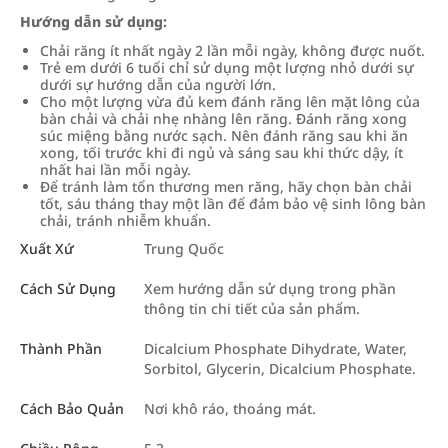
Hướng dẫn sử dụng:
Chải răng ít nhất ngày 2 lần mỗi ngày, không được nuốt.
Trẻ em dưới 6 tuổi chỉ sử dụng một lượng nhỏ dưới sự
dưới sự hướng dẫn của người lớn.
Cho một lượng vừa đủ kem đánh răng lên mặt lông của
bàn chải và chải nhẹ nhàng lên răng. Đánh răng xong
súc miệng bằng nước sạch. Nên đánh răng sau khi ăn
xong, tối trước khi đi ngủ và sáng sau khi thức dậy, ít
nhất hai lần mỗi ngày.
Để tránh làm tổn thương men răng, hãy chọn bàn chải
tốt, sáu tháng thay một lần để đảm bảo vệ sinh lông bàn
chải, tránh nhiễm khuẩn.
Xuất Xứ
Trung Quốc
Cách Sử Dụng
Xem hướng dẫn sử dụng trong phần
thông tin chi tiết của sản phẩm.
Thành Phần
Dicalcium Phosphate Dihydrate, Water,
Sorbitol, Glycerin, Dicalcium Phosphate.
Cách Bảo Quản
Nơi khô ráo, thoáng mát.