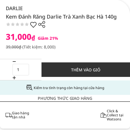
DARLIE
Kem Đánh Răng Darlie Trà Xanh Bạc Hà 140g
31,000
₫
Giảm 21%
39,000₫
(Tiết kiệm: 8,000)
THÊM VÀO GIỎ
Kiểm tra tình trạng còn hàng tại cửa hàng
PHƯƠNG THỨC GIAO HÀNG
Click &
Giao hàng
Collect tại
tận nhà
Watsons