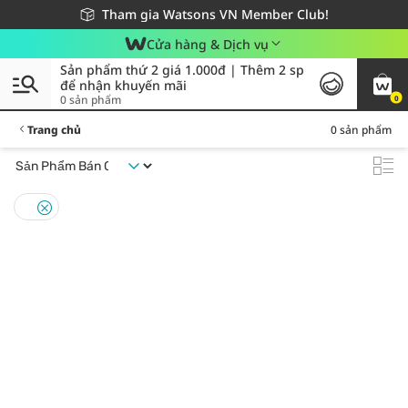
Giao hàng nhanh 24h - Áp dụng khu vực TP. Hồ Chí Minh
Miễn phí giao hàng cho đơn hàng từ 249,000Đ
Tham gia Watsons VN Member Club!
Cửa hàng & Dịch vụ
Sản phẩm thứ 2 giá 1.000đ | Thêm 2 sp
để nhận khuyến mãi
0 sản phẩm
0
Trang chủ
0 sản phẩm