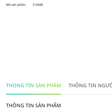
Mã sản phẩm
215688
THÔNG TIN SẢN PHẨM
THÔNG TIN NGƯỜ
THÔNG TIN SẢN PHẨM