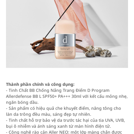
Thành phần chính và công dụng:
- Tinh Chất BB Chống Nắng Trang Điểm D Program
Allerdefense BB L SPF50+ PA+++ 30ml với kết cấu mỏng nhẹ,
ngăn bóng dầu.
- Sản phẩm có hiệu quả che khuyết điểm, nâng tông cho
làn da trông đều màu, sáng đẹp tự nhiên.
- Tinh chất hỗ trợ bảo vệ da trước tác hại của tia UVA, UVB,
bụi ô nhiễm và ánh sáng xanh từ màn hình điện tử.
- Công nghệ rào cản Aller NEO: một lớp màng chắn được