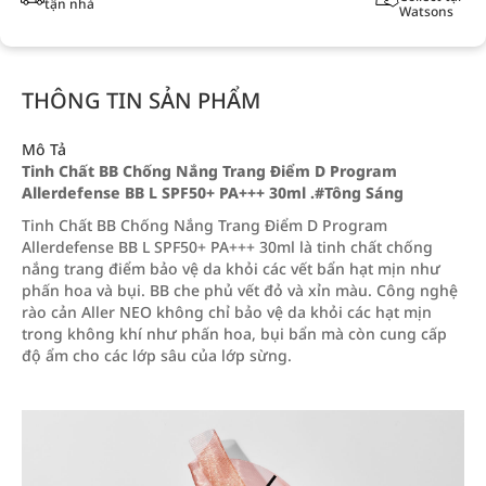
tận nhà
Watsons
THÔNG TIN SẢN PHẨM
Mô Tả
Tinh Chất BB Chống Nắng Trang Điểm D Program
Allerdefense BB L SPF50+ PA+++ 30ml .#Tông Sáng
Tinh Chất BB Chống Nắng Trang Điểm D Program
Allerdefense BB L SPF50+ PA+++ 30ml là tinh chất chống
nắng trang điểm
bảo vệ da khỏi các vết bẩn hạt mịn như
phấn hoa và bụi. BB che phủ vết đỏ và xỉn màu. Công nghệ
rào cản Aller NEO không chỉ bảo vệ da khỏi các hạt mịn
trong không khí như phấn hoa, bụi bẩn mà còn cung cấp
độ ẩm cho các lớp sâu của lớp sừng.