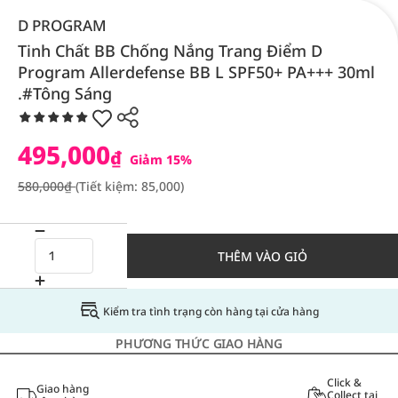
D PROGRAM
Tinh Chất BB Chống Nắng Trang Điểm D
Program Allerdefense BB L SPF50+ PA+++ 30ml
.#Tông Sáng
495,000
₫
Giảm 15%
580,000₫
(Tiết kiệm: 85,000)
THÊM VÀO GIỎ
Kiểm tra tình trạng còn hàng tại cửa hàng
PHƯƠNG THỨC GIAO HÀNG
Click &
Giao hàng
Collect tại