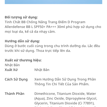
Đối tượng sử dụng:
Tinh Chất BB Chống Nắng Trang Điểm D Program
Allerdefense BB L SPF50+ PA+++ 30ml phù hợp sử dụng cho
mọi loại da, kể cả da nhạy cảm.
Hướng dẫn sử dụng:
Dùng ở bước cuối cùng trong chu trình dưỡng da. Lắc đều
trước khi sử dụng. Thoa trực tiếp lên da.
Xuất xứ thương hiệu:
Nhật Bản
Xuất Xứ
Nhật Bản
Cách Sử Dụng
Xem Hướng Dẫn Sử Dụng Trong Phần
Thông Tin Chi Tiết Của Sản Phẩm.
Thành Phần
Dimethicone, Titanium Dioxide, Water
(Aqua), Zinc Oxide, Dipropylene Glycol,
Glycerin, Titanium Dioxide (Ci 77891),