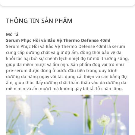
THÔNG TIN SẢN PHẨM
Mô Tả
Serum Phục Hồi và Bảo Vệ Thermo Defense 40ml
Serum Phục Hồi và Bảo Vệ Thermo Defense 40ml là serum
cung cấp dưỡng chất và giữ độ ẩm, đồng thời bảo vệ da
khỏi tác hại bởi sự chênh lệch nhiệt độ từ môi trường sống,
giúp da mềm mượt và ẩm mịn. Sản phẩm đóg vai trò như
pre-serum được dùng ở bước đầu tiên trong quy trình
dưỡng da hàng ngày với tác dụng cải thiện và cân bằng độ
ẩm, giúp thúc đẩy dưỡng chất thẩm thấu vào da dưỡng da
mềm mịn và ẩm mượt mà không gây bít tắt lỗ chân lông.