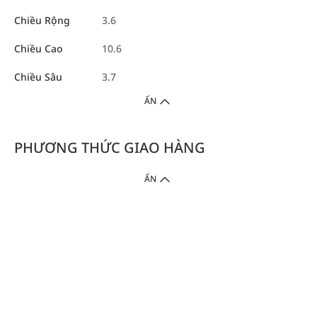
Chiều Rộng
3.6
Chiều Cao
10.6
Chiều Sâu
3.7
ẨN
PHƯƠNG THỨC GIAO HÀNG
ẨN