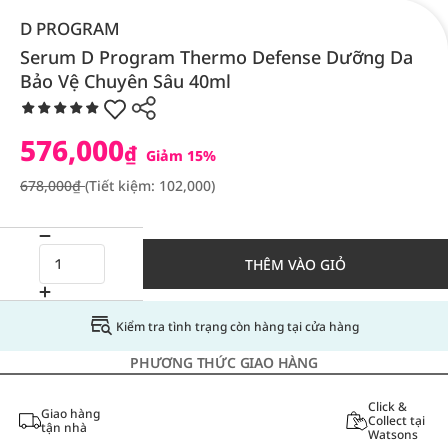
D PROGRAM
Serum D Program Thermo Defense Dưỡng Da
Bảo Vệ Chuyên Sâu 40ml
576,000
₫
Giảm 15%
678,000₫
(Tiết kiệm: 102,000)
THÊM VÀO GIỎ
Kiểm tra tình trạng còn hàng tại cửa hàng
PHƯƠNG THỨC GIAO HÀNG
Click &
Giao hàng
Collect tại
tận nhà
Watsons