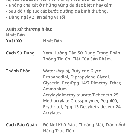
- Không chà xát ở những vùng da đặc biệt nhạy cảm.
- Sau đó tiếp tục các bước dưỡng da bình thường.
- Dùng ngày 2 lần sáng và tối.
Xuất xứ thương hiệu:
Nhật Bản
Xuất Xứ
Nhật Bản
Cách Sử Dụng
Xem Hướng Dẫn Sử Dụng Trong Phần
Thông Tin Chi Tiết Của Sản Phẩm.
Thành Phần
Water (Aqua), Butylene Glycol,
Propanediol, Dipropylene Glycol,
Glycerin, Peg/Ppg-14/7 Dimethyl Ether,
Ammonium
Acryloyldimethyltaurate/Beheneth-25
Methacrylate Crosspolymer, Peg-400,
Erythritol, Ppg-13-Decyltetradeceth-24,
Acrylates.
Cách Bảo Quản
Để Nơi Khô Ráo , Thoáng Mát, Tránh Ánh
Nắng Trực Tiếp