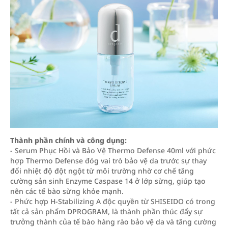
Thành phần chính và công dụng:
- Serum Phục Hồi và Bảo Vệ Thermo Defense 40ml với phức
hợp Thermo Defense đóg vai trò bảo vệ da trước sự thay
đổi nhiệt độ đột ngột từ môi trường nhờ cơ chế tăng
cường sản sinh Enzyme Caspase 14 ở lớp sừng, giúp tạo
nên các tế bào sừng khỏe mạnh.
- Phức hợp H-Stabilizing A độc quyền từ SHISEIDO có trong
tất cả sản phẩm DPROGRAM, là thành phần thúc đẩy sự
trưởng thành của tế bào hàng rào bảo vệ da và tăng cường