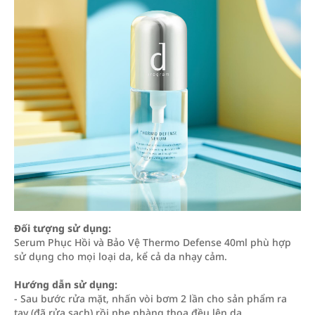
Đối tượng sử dụng:
Serum Phục Hồi và Bảo Vệ Thermo Defense 40ml phù hợp
sử dụng cho mọi loại da, kể cả da nhạy cảm.
Hướng dẫn sử dụng:
- Sau bước rửa mặt, nhấn vòi bơm 2 lần cho sản phẩm ra
tay (đã rửa sạch) rồi nhẹ nhàng thoa đều lên da.