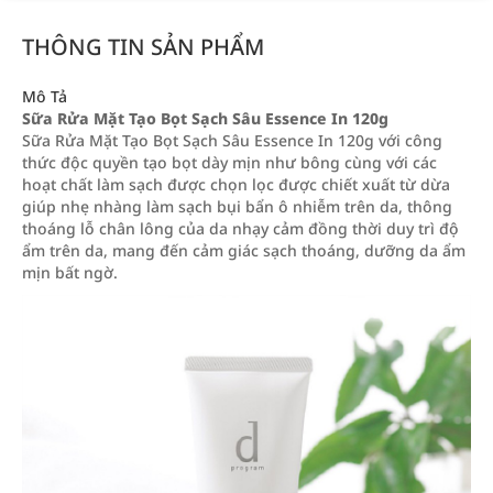
THÔNG TIN SẢN PHẨM
Mô Tả
Sữa Rửa Mặt Tạo Bọt Sạch Sâu Essence In 120g
Sữa Rửa Mặt Tạo Bọt Sạch Sâu Essence In 120g với công
thức độc quyền tạo bọt dày mịn như bông cùng với các
hoạt chất làm sạch được chọn lọc được chiết xuất từ dừa
giúp nhẹ nhàng làm sạch bụi bẩn ô nhiễm trên da, thông
thoáng lỗ chân lông của da nhạy cảm đồng thời duy trì độ
ẩm trên da, mang đến cảm giác sạch thoáng, dưỡng da ẩm
mịn bất ngờ.