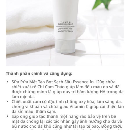
Thành phần chính và công dụng:
Sữa Rửa Mặt Tạo Bọt Sạch Sâu Essence In 120g chứa
chiết xuất rễ Chi Cam Thảo giúp làm đều màu da và đã
được chứng minh là giúp duy trì hàm lượng HA trong da
làm mịn da.
Chiết xuất cam có đặc tính chống oxy hóa, làm sáng da,
chống vi khuẩn và chứa giàu Vitamin C giúp cải thiện làn
da sỉn màu, thâm sạm.
Sáp ong giúp tạo thành một hàng rào bảo vệ trên bề
mặt da chống lại các tác nhân gây ảnh hưởng cho da và
bù nước cho da khô cũng như tái tạo tế bào. Đồng thời,