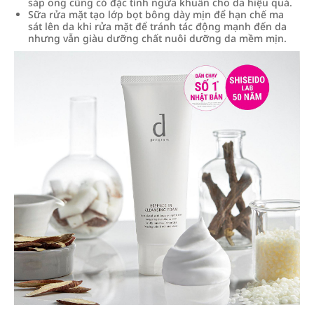
sáp ong cũng có đặc tính ngừa khuẩn cho da hiệu quả.
Sữa rửa mặt tạo lớp bọt bông dày mịn để hạn chế ma
sát lên da khi rửa mặt để tránh tác động mạnh đến da
nhưng vẫn giàu dưỡng chất nuôi dưỡng da mềm mịn.