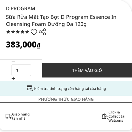
D PROGRAM
Sữa Rửa Mặt Tạo Bọt D Program Essence In
Cleansing Foam Dưỡng Da 120g
383,000
₫
THÊM VÀO GIỎ
Kiểm tra tình trạng còn hàng tại cửa hàng
PHƯƠNG THỨC GIAO HÀNG
Click &
Giao hàng
Collect tại
tận nhà
Watsons