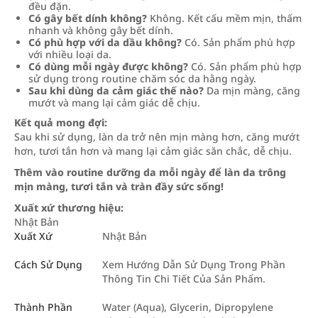
đều đặn.
Có gây bết dính không?
Không. Kết cấu mềm mịn, thấm
nhanh và không gây bết dính.
Có phù hợp với da dầu không?
Có. Sản phẩm phù hợp
với nhiều loại da.
Có dùng mỗi ngày được không?
Có. Sản phẩm phù hợp
sử dụng trong routine chăm sóc da hằng ngày.
Sau khi dùng da cảm giác thế nào?
Da mịn màng, căng
mướt và mang lại cảm giác dễ chịu.
Kết quả mong đợi:
Sau khi sử dụng, làn da trở nên mịn màng hơn, căng mướt
hơn, tươi tắn hơn và mang lại cảm giác săn chắc, dễ chịu.
Thêm vào routine dưỡng da mỗi ngày để làn da trông
mịn màng, tươi tắn và tràn đầy sức sống!
Xuất xứ thương hiệu:
Nhật Bản
Xuất Xứ
Nhật Bản
Cách Sử Dụng
Xem Hướng Dẫn Sử Dụng Trong Phần
Thông Tin Chi Tiết Của Sản Phẩm.
Thành Phần
Water (Aqua), Glycerin, Dipropylene