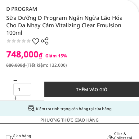
D PROGRAM
Sữa Dưỡng D Program Ngăn Ngừa Lão Hóa
Cho Da Nhạy Cảm Vitalizing Clear Emulsion
100ml
748,000
₫
Giảm 15%
880,000₫
(Tiết kiệm: 132,000)
THÊM VÀO GIỎ
Kiểm tra tình trạng còn hàng tại cửa hàng
PHƯƠNG THỨC GIAO HÀNG
Click &
Giao hàng
Collect tại