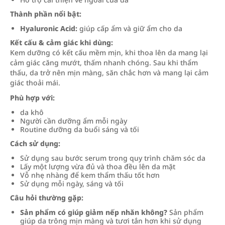
Thành phần nổi bật:
Hyaluronic Acid:
giúp cấp ẩm và giữ ẩm cho da
Kết cấu & cảm giác khi dùng:
Kem dưỡng có kết cấu mềm mịn, khi thoa lên da mang lại
cảm giác căng mướt, thấm nhanh chóng. Sau khi thẩm
thấu, da trở nên mịn màng, săn chắc hơn và mang lại cảm
giác thoải mái.
Phù hợp với:
da khô
Người cần dưỡng ẩm mỗi ngày
Routine dưỡng da buổi sáng và tối
Cách sử dụng:
Sử dụng sau bước serum trong quy trình chăm sóc da
Lấy một lượng vừa đủ và thoa đều lên da mặt
Vỗ nhẹ nhàng để kem thẩm thấu tốt hơn
Sử dụng mỗi ngày, sáng và tối
Câu hỏi thường gặp:
Sản phẩm có giúp giảm nếp nhăn không?
Sản phẩm
giúp da trông mịn màng và tươi tắn hơn khi sử dụng