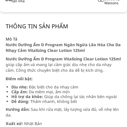
tận nhà
Watsons
THÔNG TIN SẢN PHẨM
Mô Tả
Nước Dưỡng Ẩm D Program Ngăn Ngừa Lão Hóa Cho Da
Nhạy Cảm Vitalizing Clear Lotion 125ml
Nước Dưỡng Ẩm D Program Vitalizing Clear Lotion 125ml
giúp cấp ẩm và mang lại cảm giác dịu nhẹ cho da nhạy
cảm. Công thức chuyên biệt cho da dễ bị kích ứng.
Điểm nổi bật:
Dịu nhẹ:
Đặc biệt cho da nhạy cảm
Cấp ẩm:
Da mềm mại, ẩm mịn
Hỗ trợ da khỏe:
Giúp da chống lại tác nhân bên ngoài
Dễ dùng:
Thấm nhanh, không bết
Hướng dẫn:
Sau khi rửa mặt, lấy lượng vừa đủ, vỗ nhẹ lên
da.
Xuất xứ:
Nhật Bản