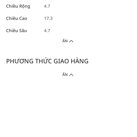
Chiều Rộng
4.7
Chiều Cao
17.3
Chiều Sâu
4.7
ẨN
PHƯƠNG THỨC GIAO HÀNG
ẨN