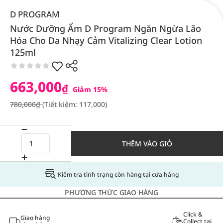
D PROGRAM
Nước Dưỡng Ẩm D Program Ngăn Ngừa Lão
Hóa Cho Da Nhạy Cảm Vitalizing Clear Lotion
125ml
663,000
₫
Giảm 15%
780,000₫
(Tiết kiệm: 117,000)
THÊM VÀO GIỎ
Kiểm tra tình trạng còn hàng tại cửa hàng
PHƯƠNG THỨC GIAO HÀNG
Click &
Giao hàng
Collect tại